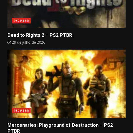
PS2 PTBR
Dead to Rights 2 – PS2 PTBR
29 de julho de 2026
PS2 PTBR
Mercenaries: Playground of Destruction – PS2
PTBR