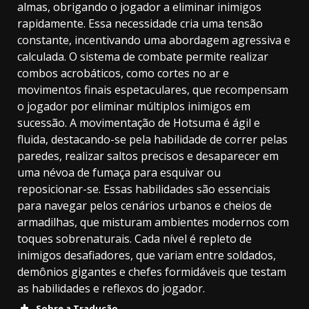
almas, obrigando o jogador a eliminar inimigos
rapidamente. Essa necessidade cria uma tensão
constante, incentivando uma abordagem agressiva e
calculada. O sistema de combate permite realizar
combos acrobáticos, como cortes no ar e
movimentos finais espetaculares, que recompensam
o jogador por eliminar múltiplos inimigos em
sucessão. A movimentação de Hotsuma é ágil e
fluida, destacando-se pela habilidade de correr pelas
paredes, realizar saltos precisos e desaparecer em
uma névoa de fumaça para esquivar ou
reposicionar-se. Essas habilidades são essenciais
para navegar pelos cenários urbanos e cheios de
armadilhas, que misturam ambientes modernos com
toques sobrenaturais. Cada nível é repleto de
inimigos desafiadores, que variam entre soldados,
demônios gigantes e chefes formidáveis que testam
as habilidades e reflexos do jogador.
Sobre a Tradução