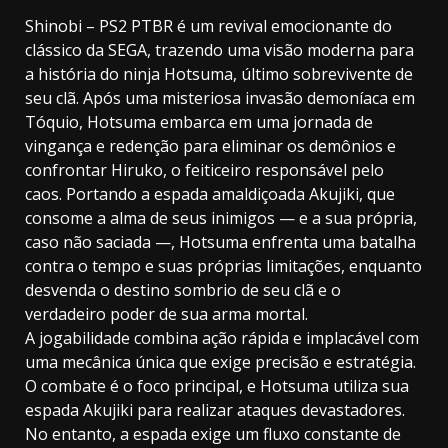
Shinobi – PS2 PTBR é um revival emocionante do
clássico da SEGA, trazendo uma visão moderna para
a história do ninja Hotsuma, último sobrevivente de
seu clã. Após uma misteriosa invasão demoníaca em
Tóquio, Hotsuma embarca em uma jornada de
vingança e redenção para eliminar os demônios e
confrontar Hiruko, o feiticeiro responsável pelo
caos. Portando a espada amaldiçoada Akujiki, que
consome a alma de seus inimigos — e a sua própria,
caso não saciada —, Hotsuma enfrenta uma batalha
contra o tempo e suas próprias limitações, enquanto
desvenda o destino sombrio de seu clã e o
verdadeiro poder de sua arma mortal.
A jogabilidade combina ação rápida e implacável com
uma mecânica única que exige precisão e estratégia.
O combate é o foco principal, e Hotsuma utiliza sua
espada Akujiki para realizar ataques devastadores.
No entanto, a espada exige um fluxo constante de