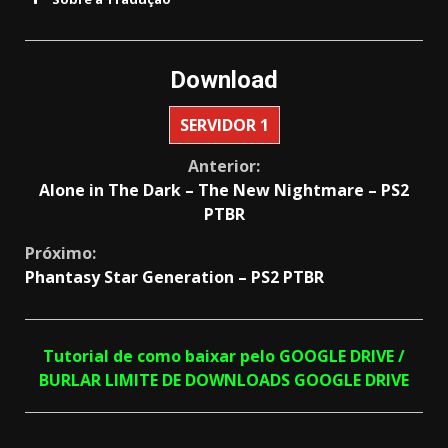
Download
SERVIDOR 1
Continue
Anterior:
Alone in The Dark – The New Nightmare – PS2
Reading
PTBR
Próximo:
Phantasy Star Generation – PS2 PTBR
Tutorial de como baixar pelo GOOGLE DRIVE /
BURLAR LIMITE DE DOWNLOADS GOOGLE DRIVE