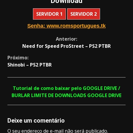
Download
SERVIDOR 1
SERVIDOR 2
Senha: www.romsportugues.tk
Continue
Anterior:
Need for Speed ProStreet – PS2 PTBR
Reading
Próximo:
Shinobi – PS2 PTBR
Tutorial de como baixar pelo GOOGLE DRIVE /
BURLAR LIMITE DE DOWNLOADS GOOGLE DRIVE
Deixe um comentário
O seu endereço de e-mail não será publicado.