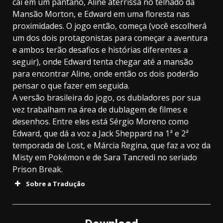
cai em um pântano, Aline aterrissa no telhado da
Mansão Morton, e Edward em uma floresta nas
proximidades. O jogo então, começa (você escolherá
um dos dois protagonistas para começar a aventura
e ambos terão desafios e histórias diferentes a
seguir), onde Edward tenta chegar até a mansão
para encontrar Aline, onde então os dois poderão
pensar o que fazer em seguida.
A versão brasileira do jogo, os dubladores por sua
vez trabalham na área de dublagem de filmes e
desenhos. Entre eles está Sérgio Moreno como
Edward, que dá a voz a Jack Sheppard na 1ª e 2ª
temporada de Lost, e Márcia Regina, que faz a voz da
Misty em Pokémon e de Sara Tancredi no seriado
Prison Break.
Sobre a Tradução