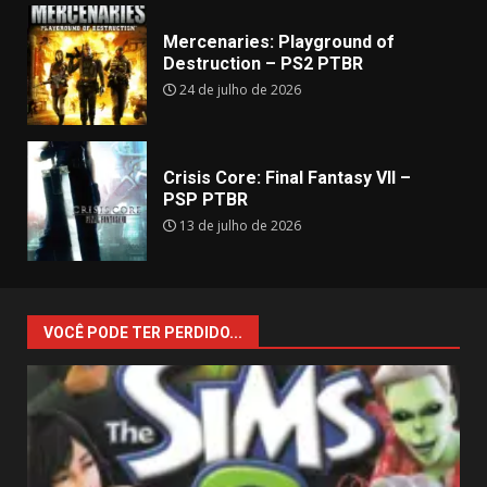
Mercenaries: Playground of
Destruction – PS2 PTBR
24 de julho de 2026
Crisis Core: Final Fantasy VII –
PSP PTBR
13 de julho de 2026
VOCÊ PODE TER PERDIDO...