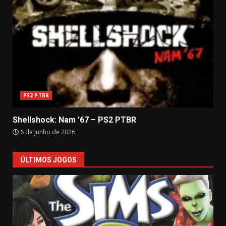
PS2 PTBR
Shellshock: Nam ’67 – PS2 PTBR
6 de junho de 2026
ÚLTIMOS JOGOS