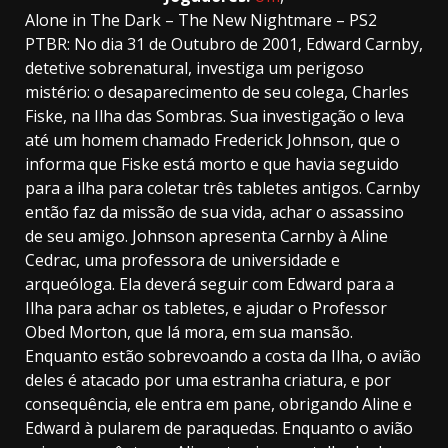
Alone in The Dark – The New Nightmare – PS2
PTBR: No dia 31 de Outubro de 2001, Edward Carnby,
detetive sobrenatural, investiga um perigoso
mistério: o desaparecimento de seu colega, Charles
Fiske, na Ilha das Sombras. Sua investigação o leva
até um homem chamado Frederick Johnson, que o
informa que Fiske está morto e que havia seguido
para a ilha para coletar três tabletes antigos. Carnby
então faz da missão de sua vida, achar o assassino
de seu amigo. Johnson apresenta Carnby à Aline
Cedrac, uma professora de universidade e
arqueóloga. Ela deverá seguir com Edward para a
Ilha para achar os tabletes, e ajudar o Professor
Obed Morton, que lá mora, em sua mansão.
Enquanto estão sobrevoando a costa da Ilha, o avião
deles é atacado por uma estranha criatura, e por
consequência, ele entra em pane, obrigando Aline e
Edward à pularem de paraquedas. Enquanto o avião