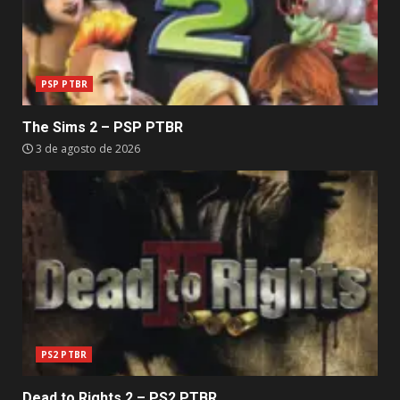
PSP PTBR
The Sims 2 – PSP PTBR
3 de agosto de 2026
PS2 PTBR
Dead to Rights 2 – PS2 PTBR