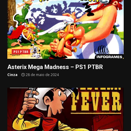
PS1 PTBR
Asterix Mega Madness – PS1 PTBR
Cinza
28 de maio de 2024