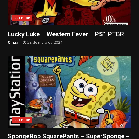
PS1 PTBR
Lucky Luke – Western Fever – PS1 PTBR
Cinza
28 de maio de 2024
PS1 PTBR
SpongeBob SquarePants – SuperSponge –