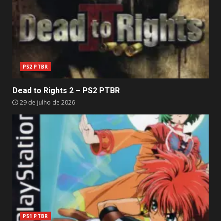
PS2 PTBR
Dead to Rights 2 – PS2 PTBR
29 de julho de 2026
PS1 PTBR