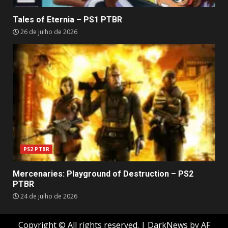
Tales of Eternia – PS1 PTBR
26 de julho de 2026
PS2 PTBR
Mercenaries: Playground of Destruction – PS2
PTBR
24 de julho de 2026
Copyright © All rights reserved.
|
DarkNews
by AF