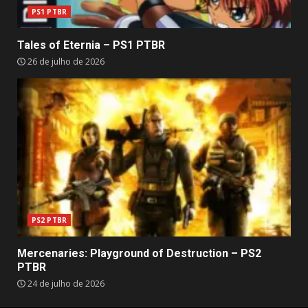
PS1 PTBR
Tales of Eternia – PS1 PTBR
26 de julho de 2026
PS2 PTBR
Mercenaries: Playground of Destruction – PS2
PTBR
24 de julho de 2026