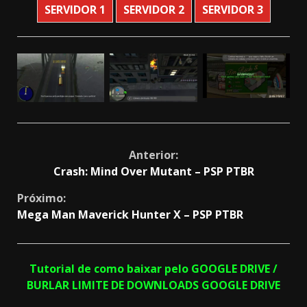
SERVIDOR 1
SERVIDOR 2
SERVIDOR 3
Continue
Anterior:
Crash: Mind Over Mutant – PSP PTBR
Reading
Próximo:
Mega Man Maverick Hunter X – PSP PTBR
Tutorial de como baixar pelo GOOGLE DRIVE /
BURLAR LIMITE DE DOWNLOADS GOOGLE DRIVE