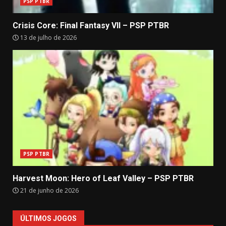
PSP PTBR
Crisis Core: Final Fantasy VII – PSP PTBR
13 de julho de 2026
PSP PTBR
Harvest Moon: Hero of Leaf Valley – PSP PTBR
21 de junho de 2026
ÚLTIMOS JOGOS