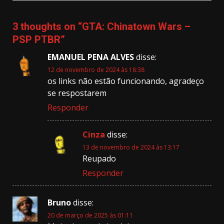
3 thoughts on “
GTA: Chinatown Wars –
PSP PTBR
”
EMANUEL PENA ALVES
disse:
12 de novembro de 2024 às 18:38
os links não estão funcionando, agradeço
se respostarem
Responder
Cinza
disse:
13 de novembro de 2024 às 13:17
Reupado
Responder
Bruno
disse:
20 de março de 2025 às 01:11