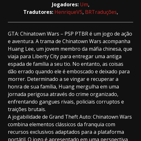
Jogadores:
Um
,
Tradutores:
HenriqueV5
,
BRTraduções
,
GTA: Chinatown Wars – PSP PTBR é um jogo de ação
e aventura. A trama de Chinatown Wars acompanha
Huang Lee, um jovem membro da máfia chinesa, que
viaja para Liberty City para entregar uma antiga
espada de família a seu tio. No entanto, as coisas
dão errado quando ele é emboscado e deixado para
morrer. Determinado a se vingar e recuperar a
honra de sua família, Huang mergulha em uma
jornada perigosa através do crime organizado,
enfrentando gangues rivais, policiais corruptos e
traições brutais.
A jogabilidade de Grand Theft Auto: Chinatown Wars
combina elementos clássicos da franquia com
recursos exclusivos adaptados para a plataforma
portátil. O jogo é apresentado em uma perspectiva