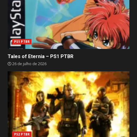
PS1 PTBR
Tales of Eternia – PS1 PTBR
26 de julho de 2026
PS2 PTBR