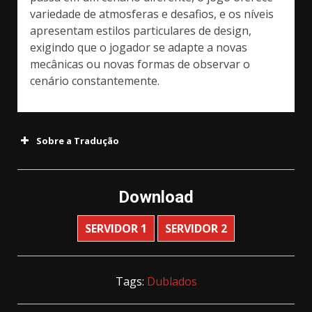
variedade de atmosferas e desafios, e os níveis
apresentam estilos particulares de design,
exigindo que o jogador se adapte a novas
mecânicas ou novas formas de observar o
cenário constantemente.
Sobre a Tradução
Download
SERVIDOR 1
SERVIDOR 2
Tags:
Dublados