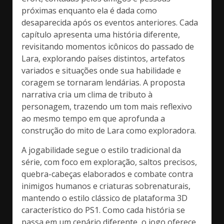
próximas enquanto ela é dada como
desaparecida após os eventos anteriores. Cada
capítulo apresenta uma história diferente,
revisitando momentos icônicos do passado de
Lara, explorando países distintos, artefatos
variados e situações onde sua habilidade e
coragem se tornaram lendárias. A proposta
narrativa cria um clima de tributo à
personagem, trazendo um tom mais reflexivo
ao mesmo tempo em que aprofunda a
construção do mito de Lara como exploradora.
A jogabilidade segue o estilo tradicional da
série, com foco em exploração, saltos precisos,
quebra-cabeças elaborados e combate contra
inimigos humanos e criaturas sobrenaturais,
mantendo o estilo clássico de plataforma 3D
característico do PS1. Como cada história se
passa em um cenário diferente, o jogo oferece