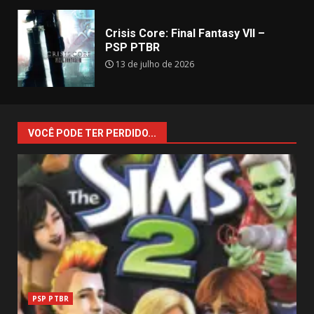
Crisis Core: Final Fantasy VII –
PSP PTBR
13 de julho de 2026
VOCÊ PODE TER PERDIDO...
PSP PTBR