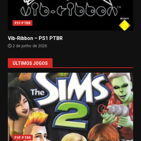
PS1 PTBR
Vib-Ribbon – PS1 PTBR
2 de junho de 2026
ÚLTIMOS JOGOS
PSP PTBR