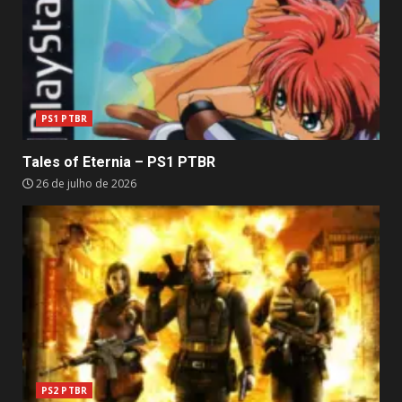
PS1 PTBR
Tales of Eternia – PS1 PTBR
26 de julho de 2026
PS2 PTBR