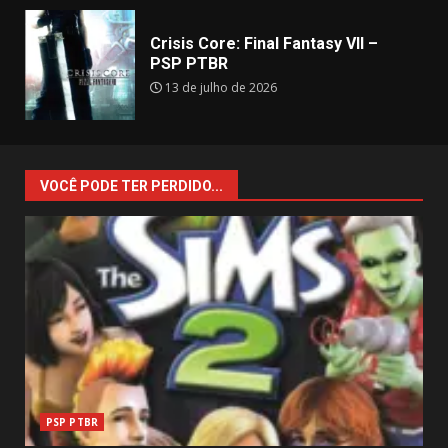
Crisis Core: Final Fantasy VII –
PSP PTBR
13 de julho de 2026
VOCÊ PODE TER PERDIDO...
PSP PTBR