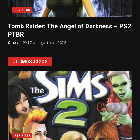
PS2 PTBR
Tomb Raider: The Angel of Darkness – PS2
PTBR
Cinza
17 de agosto de 2022
ÚLTIMOS JOGOS
PSP PTBR