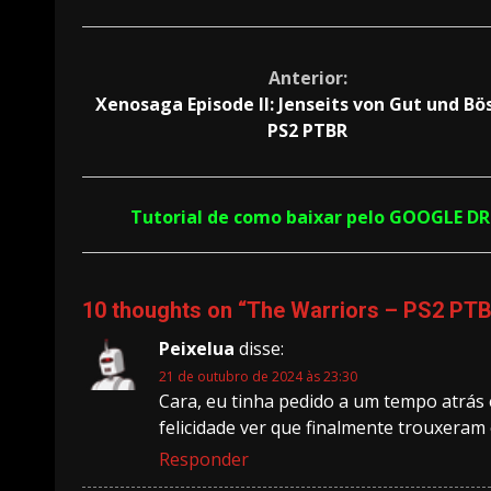
Continue
Anterior:
Xenosaga Episode II: Jenseits von Gut und Bö
Reading
PS2 PTBR
Tutorial de como baixar pelo GOOGLE D
10 thoughts on “
The Warriors – PS2 PT
Peixelua
disse:
21 de outubro de 2024 às 23:30
Cara, eu tinha pedido a um tempo atrás 
felicidade ver que finalmente trouxeram
Responder