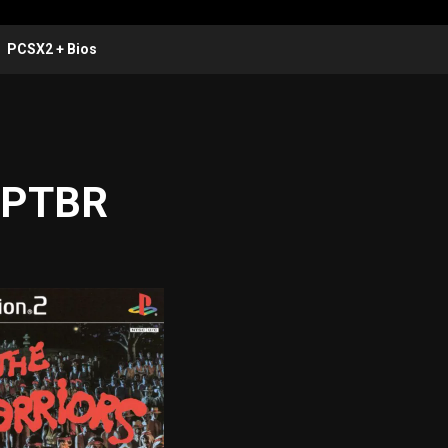
PCSX2 + Bios
2 PTBR