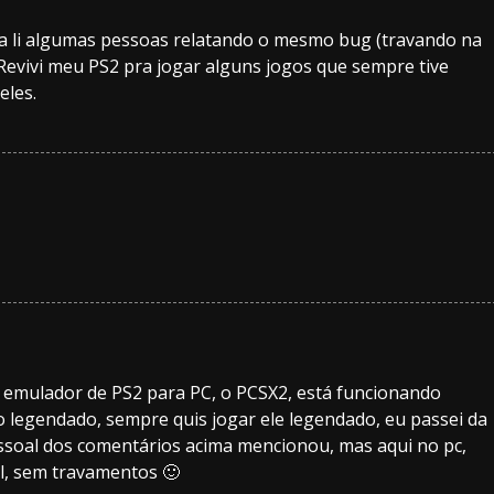
a li algumas pessoas relatando o mesmo bug (travando na
 Revivi meu PS2 pra jogar alguns jogos que sempre tive
eles.
o emulador de PS2 para PC, o PCSX2, está funcionando
 legendado, sempre quis jogar ele legendado, eu passei da
pessoal dos comentários acima mencionou, mas aqui no pc,
, sem travamentos 🙂