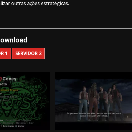
izar outras ações estratégicas.
ownload
R 1
SERVIDOR 2