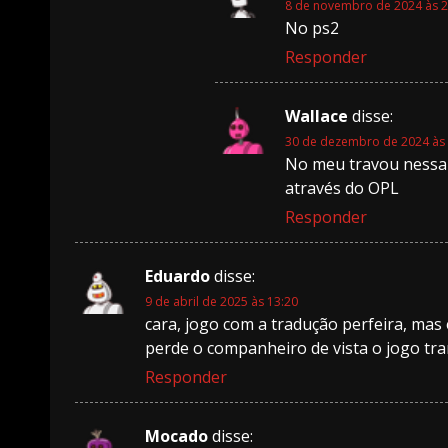
8 de novembro de 2024 às 2
No ps2
Responder
Wallace
disse:
30 de dezembro de 2024 às 
No meu travou nessa 
através do OPL
Responder
Eduardo
disse:
9 de abril de 2025 às 13:20
cara, jogo com a tradução perfeira, mas 
perde o companheiro de vista o jogo tran
Responder
Mocado
disse: