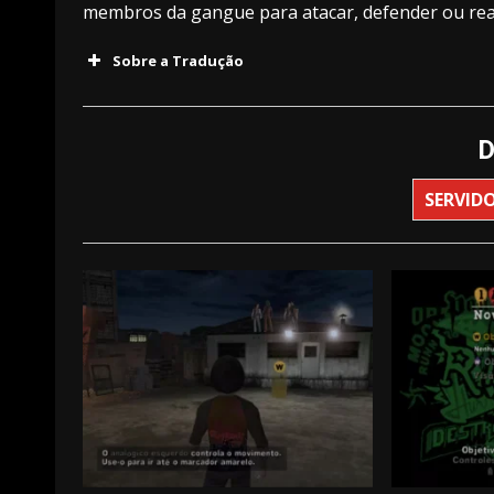
membros da gangue para atacar, defender ou real
Sobre a Tradução
D
SERVIDO