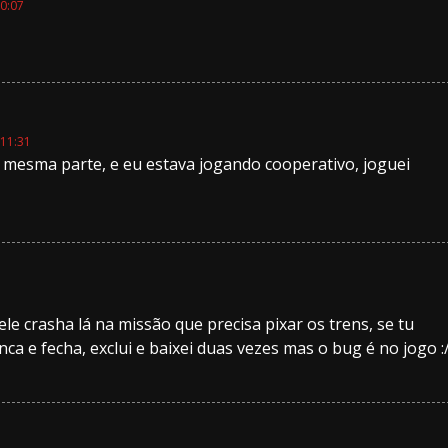
0:07
11:31
mesma parte, e eu estava jogando cooperativo, joguei
ele crasha lá na missão que precisa pixar os trens, se tu
ca e fecha, exclui e baixei duas vezes mas o bug é no jogo :