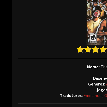
Nome:
The
Desenv
Gêneros:
Joga
Tradutores:
Emmanuel
,
G