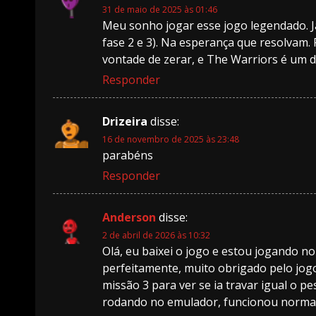
31 de maio de 2025 às 01:46
Meu sonho jogar esse jogo legendado. J
fase 2 e 3). Na esperança que resolvam.
vontade de zerar, e The Warriors é um d
Responder
Drizeira
disse:
16 de novembro de 2025 às 23:48
parabéns
Responder
Anderson
disse:
2 de abril de 2026 às 10:32
Olá, eu baixei o jogo e estou jogando n
perfeitamente, muito obrigado pelo jogo
missão 3 para ver se ia travar igual o 
rodando no emulador, funcionou normal