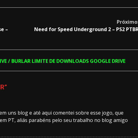
Próximo
se –
Need for Speed Underground 2 – PS2 PTB
RIVE / BURLAR LIMITE DE DOWNLOADS GOOGLE DRIVE
BR
”
em uns blog e até aqui comentei sobre esse jogo, que
 em PT, aliás parabéns pelo seu trabalho no blog amigo