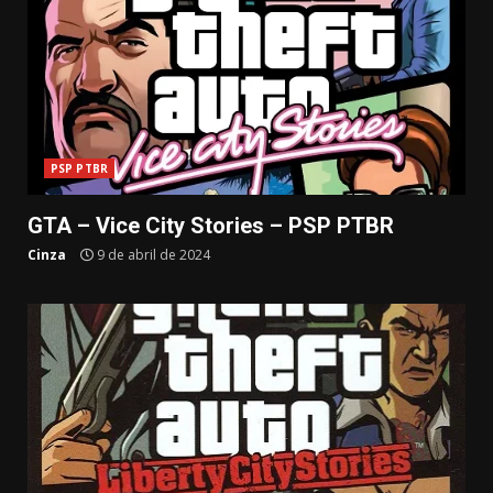
PSP PTBR
GTA – Vice City Stories – PSP PTBR
Cinza
9 de abril de 2024