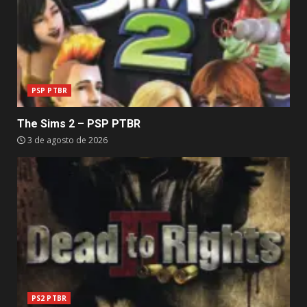
PSP PTBR
The Sims 2 – PSP PTBR
3 de agosto de 2026
PS2 PTBR