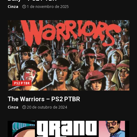
Cinza
1 de novembro de 2025
PS2 PTBR
The Warriors – PS2 PTBR
Cinza
20 de outubro de 2024