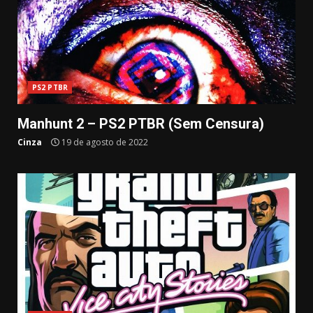
PS2 PTBR
Manhunt 2 – PS2 PTBR (Sem Censura)
Cinza
19 de agosto de 2022