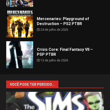
Mercenaries: Playground of
Destruction – PS2 PTBR
24 de julho de 2026
Crisis Core: Final Fantasy VII –
PSP PTBR
13 de julho de 2026
VOCÊ PODE TER PERDIDO...