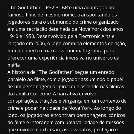
The Godfather – PS2 PTBR é uma adaptação do
famoso filme de mesmo nome, transportando os
jogadores para o submundo do crime organizado
em uma recriação detalhada da Nova York dos anos
1940 e 1950. Desenvolvido pela Electronic Arts e
lançado em 2006, o jogo combina elementos de ação,
mundo aberto e narrativa cinematográfica para
oferecer uma experiência imersiva no universo da
máfia.
A história de “The Godfather” segue um enredo
paralelo ao filme, com o jogador assumindo o papel
de um personagem original que ascende nas fileiras
da família Corleone. A narrativa envolve
conspirações, traições e vingança em um contexto de
crime e poder na cidade de Nova York. Ao longo do
jogo, os jogadores encontram personagens icônicos
do filme e interagem com uma variedade de missões
que envolvem extorsão, assassinatos, proteção e