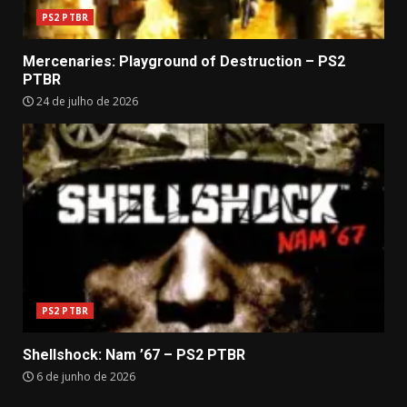
PS2 PTBR
Mercenaries: Playground of Destruction – PS2
PTBR
24 de julho de 2026
PS2 PTBR
Shellshock: Nam ’67 – PS2 PTBR
6 de junho de 2026