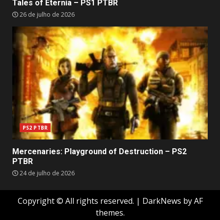
Tales of Eternia – PS1 PTBR
26 de julho de 2026
PS2 PTBR
Mercenaries: Playground of Destruction – PS2
PTBR
24 de julho de 2026
Copyright © All rights reserved.
|
DarkNews
by AF
themes.