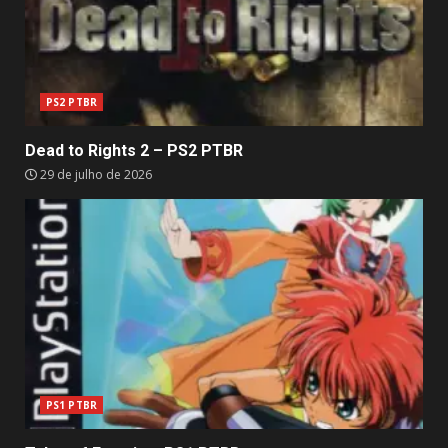
PS2 PTBR
Dead to Rights 2 – PS2 PTBR
29 de julho de 2026
PS1 PTBR