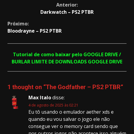
Continue
Anterior:
Darkwatch – PS2 PTBR
Reading
Próximo:
Bloodrayne – PS2 PTBR
Tutorial de como baixar pelo GOOGLE DRIVE /
BURLAR LIMITE DE DOWNLOADS GOOGLE DRIVE
1 thought on “
The Godfather – PS2 PTBR
”
Max Italo
disse:
4 de agosto de 2025 às 02:21
Eu tô usando o emulador aether xds e
quando eu vou salvar o jogo ele não
consegue ver o memory card sendo que
nos outros jogos não acontece isso alguém