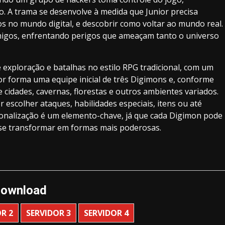
. A trama se desenvolve à medida que Junior precisa
os no mundo digital, e descobrir como voltar ao mundo real.
nimigos, enfrentando perigos que ameaçam tanto o universo
 exploração e batalhas no estilo RPG tradicional, com um
or forma uma equipe inicial de três Digimons e, conforme
 cidades, cavernas, florestas e outros ambientes variados.
 escolher ataques, habilidades especiais, itens ou até
onalização é um elemento-chave, já que cada Digimon pode
se transformar em formas mais poderosas.
ownload
R 2
SERVIDOR 3
SERVIDOR 4