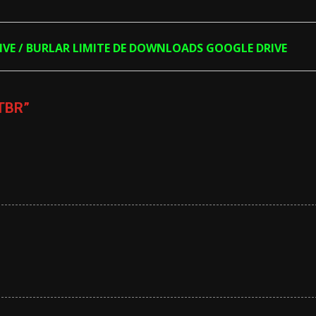
RIVE / BURLAR LIMITE DE DOWNLOADS GOOGLE DRIVE
PTBR
”