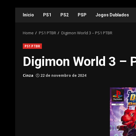
Skip
Início
PS1
PS2
PSP
Jogos Dublados
to
content
Home
PS1 PTBR
Digimon World 3 – PS1 PTBR
PS1 PTBR
Digimon World 3 –
Cinza
22 de novembro de 2024