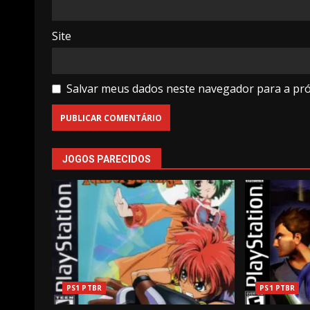
Site
Salvar meus dados neste navegador para a pr
JOGOS PARECIDOS
PS1 PTBR
PS1 PTBR