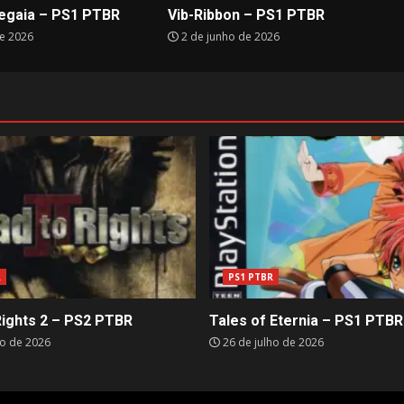
egaia – PS1 PTBR
Vib-Ribbon – PS1 PTBR
e 2026
2 de junho de 2026
R
PS1 PTBR
Rights 2 – PS2 PTBR
Tales of Eternia – PS1 PTBR
ho de 2026
26 de julho de 2026