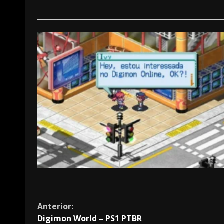
Continue
Anterior:
Digimon World – PS1 PTBR