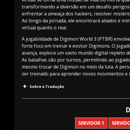
transformando a diversão em um desafio perigoso
enfrentar a ameaça dos hackers, resolver mistéri
Ao longo da jornada, ele encontrará aliados e i
virtual quanto o real.
A jogabilidade de Digimon World 3 (PTBR) envolve
forte foco em treinar e evoluir Digimons. O jogad
avança, explora um vasto mundo digital repleto de
As batalhas são por turnos, permitindo ao jogador
mesmo trocar de Digimon no meio da luta. A pers
ser treinado para aprender novos movimentos e 
Sobre a Tradução
D
SERVIDOR 1
SERVIDO