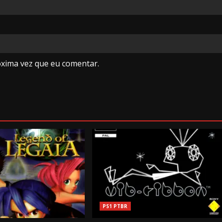
óxima vez que eu comentar.
PS1 PTBR