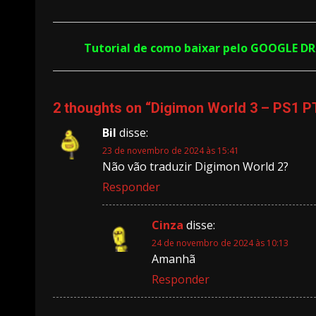
Reading
Tutorial de como baixar pelo GOOGLE D
2 thoughts on “
Digimon World 3 – PS1 
Bil
disse:
23 de novembro de 2024 às 15:41
Não vão traduzir Digimon World 2?
Responder
Cinza
disse:
24 de novembro de 2024 às 10:13
Amanhã
Responder