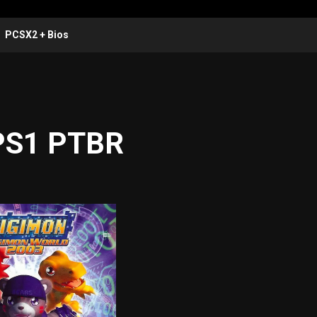
PCSX2 + Bios
 PS1 PTBR