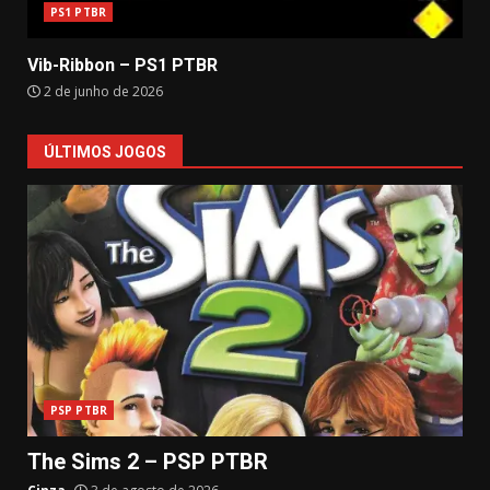
PS1 PTBR
Vib-Ribbon – PS1 PTBR
2 de junho de 2026
ÚLTIMOS JOGOS
PSP PTBR
The Sims 2 – PSP PTBR