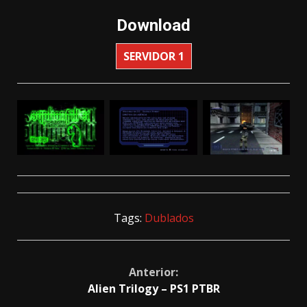
Download
SERVIDOR 1
Tags:
Dublados
Continue
Anterior:
Alien Trilogy – PS1 PTBR
Reading