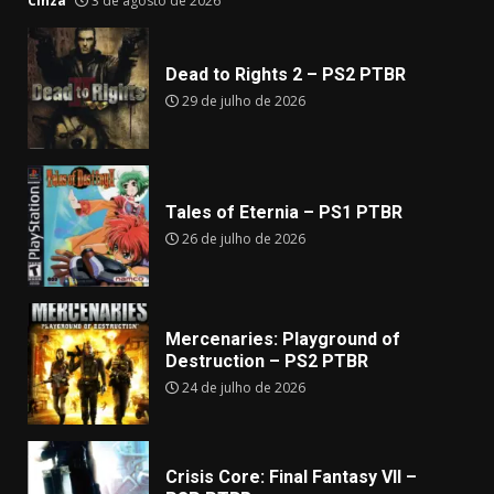
Cinza
3 de agosto de 2026
Dead to Rights 2 – PS2 PTBR
29 de julho de 2026
Tales of Eternia – PS1 PTBR
26 de julho de 2026
Mercenaries: Playground of
Destruction – PS2 PTBR
24 de julho de 2026
Crisis Core: Final Fantasy VII –