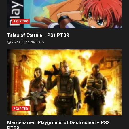
PS1 PTBR
Tales of Eternia – PS1 PTBR
26 de julho de 2026
PS2 PTBR
Mercenaries: Playground of Destruction – PS2
PTBR