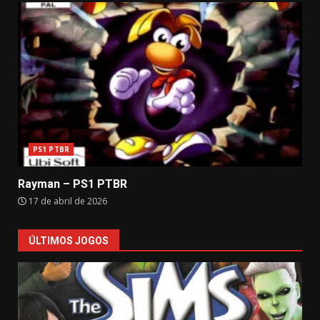
PS1 PTBR
Rayman – PS1 PTBR
17 de abril de 2026
ÚLTIMOS JOGOS