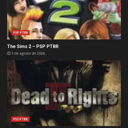
PSP PTBR
The Sims 2 – PSP PTBR
3 de agosto de 2026
PS2 PTBR