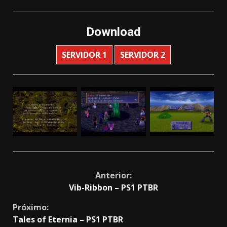
Download
SERVIDOR 1
SERVIDOR 2
Continue
Anterior:
Vib-Ribbon – PS1 PTBR
Reading
Próximo:
Tales of Eternia – PS1 PTBR