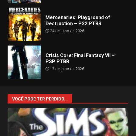
Mercenaries: Playground of
Destruction – PS2 PTBR
24 de julho de 2026
Crisis Core: Final Fantasy VII –
PSP PTBR
13 de julho de 2026
VOCÊ PODE TER PERDIDO...