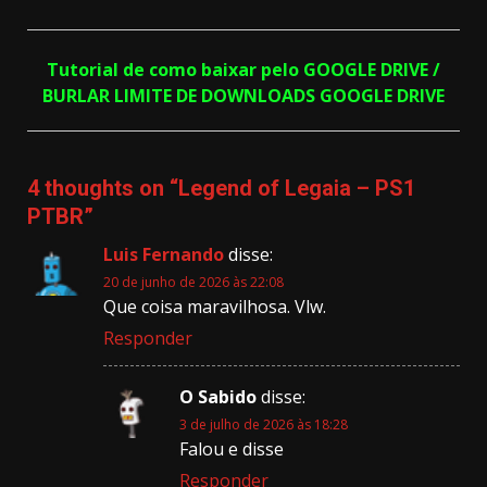
Tutorial de como baixar pelo GOOGLE DRIVE /
BURLAR LIMITE DE DOWNLOADS GOOGLE DRIVE
4 thoughts on “
Legend of Legaia – PS1
PTBR
”
Luis Fernando
disse:
20 de junho de 2026 às 22:08
Que coisa maravilhosa. Vlw.
Responder
O Sabido
disse:
3 de julho de 2026 às 18:28
Falou e disse
Responder