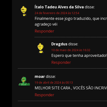
Ítalo Tadeu Alves da Silva
disse:
24 de fevereiro de 2024 às 12:54
Finalmente esse jogo traduzido, que incr
agradeço véi
Responder
Dragdus
disse:
10 de maio de 2024 às 16:32
Espero que tenha aproveitado!
Responder
moar
disse:
19 de abril de 2024 às 00:13
MELHOR SITE CARA , VOCÊS SÃO INCRIVEIS
Responder