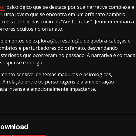
ror
psicológico que se destaca por sua narrativa complexa e
fer, uma jovem que se encontra em um orfanato sombrio
ruéis conhecidas como os “Aristocratas”, Jennifer embarca
rrores ocultos no orfanato.
 elementos de exploração, resolução de quebra-cabeças e
ombrios e perturbadores do orfanato, desvendando
steriosos que ocorreram no passado. A narrativa é contada
suspense e intriga.
tamento sensível de temas maduros e psicológicos,
 A relação entre os personagens e a ambientação
ncia intensa e emocionalmente impactante.
ownload