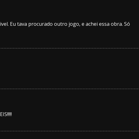
ivel. Eu tava procurado outro jogo, e achei essa obra. Só
!!!!!