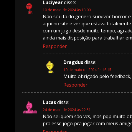
Luciyear
disse:
10 de maio de 2024 às 13:00
Não sou fã do gênero survivor horror e
aqui no site e ver que estava totalment
com um jogo desde muito tempo; agradeç
ainda mais disposição para trabalhar em
Responder
Dragdus
disse:
10 de maio de 2024 às 16:15
Muito obrigado pelo feedback
Responder
Lucas
disse:
24 de maio de 2024 às 22:51
Não sei quem são vcs, mas pqp muito o
pra esse jogo pra jogar com meus amigo
Responder