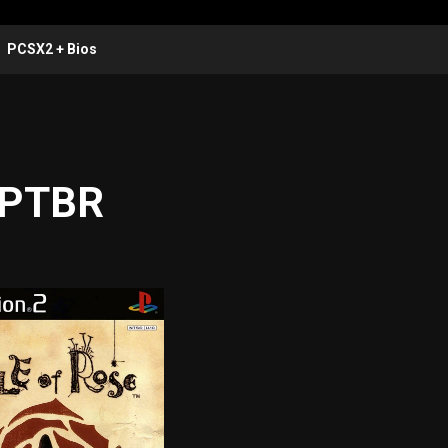
PCSX2 + Bios
2 PTBR