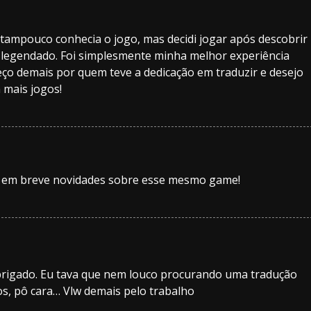
 tampouco conhecia o jogo, mas decidi jogar após descobrir
e legendado. Foi simplesmente minha melhor experiência
o demais por quem teve a dedicação em traduzir e desejo
 mais jogos!
, em breve novidades sobre esse mesmo game!
brigado. Eu tava que nem louco procurando uma tradução
s, pô cara… Vlw demais pelo trabalho