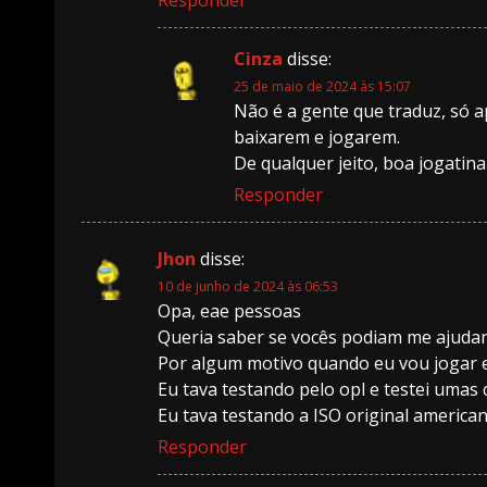
Cinza
disse:
25 de maio de 2024 às 15:07
Não é a gente que traduz, só a
baixarem e jogarem.
De qualquer jeito, boa jogatina
Responder
Jhon
disse:
10 de junho de 2024 às 06:53
Opa, eae pessoas
Queria saber se vocês podiam me ajudar
Por algum motivo quando eu vou jogar e
Eu tava testando pelo opl e testei umas 
Eu tava testando a ISO original america
Responder