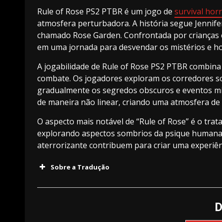
Rule of Rose PS2 PTBR é um jogo de
survival hor
atmosfera perturbadora. A história segue Jenni
chamado Rose Garden. Confrontada por crianças c
em uma jornada para desvendar os mistérios e ho
A jogabilidade de Rule of Rose PS2 PTBR combina
combate. Os jogadores exploram os corredores s
gradualmente os segredos obscuros e eventos mi
de maneira não linear, criando uma atmosfera de 
O aspecto mais notável de “Rule of Rose” é o tra
explorando aspectos sombrios da psique humana.
aterrorizante contribuem para criar uma experiê
Sobre a Tradução
v2.5 – Butter Brown!
D