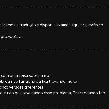
plicamos a tradução e disponibilizamos aqui pra vocês só
 pra vocês aí.
 com uma coisa sobre a iso
la ou não funciona ou fica travando muito
cinco versões diferentes
no e não que tava dando esse problema, Ficar rodando liso.