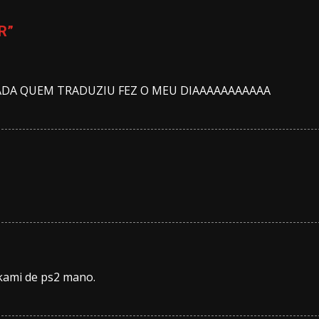
R
”
GADA QUEM TRADUZIU FEZ O MEU DIAAAAAAAAAAA
kami de ps2 mano.