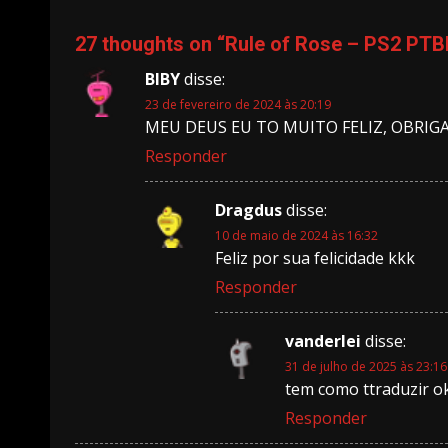
27 thoughts on “
Rule of Rose – PS2 PTB
BIBY
disse:
23 de fevereiro de 2024 às 20:19
MEU DEUS EU TO MUITO FELIZ, OBRI
Responder
Dragdus
disse:
10 de maio de 2024 às 16:32
Feliz por sua felicidade kkk
Responder
vanderlei
disse:
31 de julho de 2025 às 23:16
tem como ttraduzir o
Responder