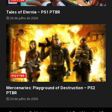
PS1 PTBR
Tales of Eternia – PS1 PTBR
26 de julho de 2026
PS2 PTBR
Mercenaries: Playground of Destruction – PS2
PTBR
24 de julho de 2026