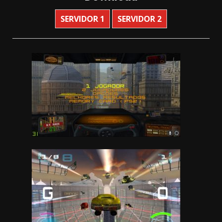
SERVIDOR 1
SERVIDOR 2