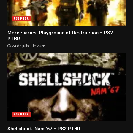
PS2 PTBR
Mercenaries: Playground of Destruction – PS2
PTBR
24 de julho de 2026
PS2 PTBR
Shellshock: Nam ’67 – PS2 PTBR