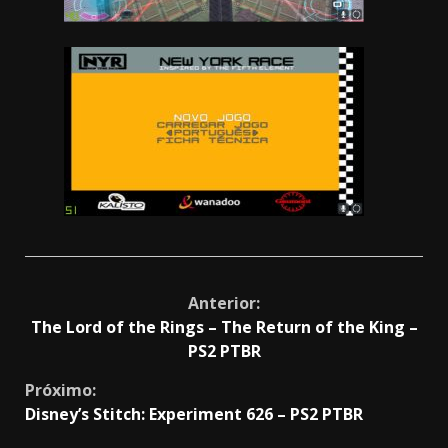
Continue
Anterior:
The Lord of the Rings – The Return of the King –
Reading
PS2 PTBR
Próximo:
Disney’s Stitch: Experiment 626 – PS2 PTBR