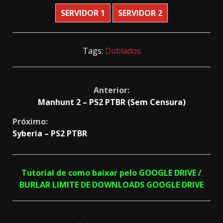
SERVIDOR 1
SERVIDOR 2
Tags:
Dublados
Continue
Anterior:
Manhunt 2 – PS2 PTBR (Sem Censura)
Reading
Próximo:
Syberia – PS2 PTBR
Tutorial de como baixar pelo GOOGLE DRIVE /
BURLAR LIMITE DE DOWNLOADS GOOGLE DRIVE