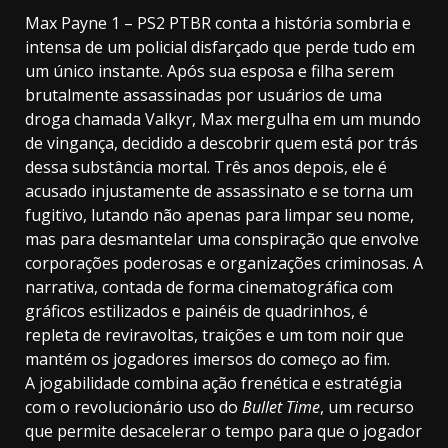
Max Payne 1 – PS2 PTBR conta a história sombria e
intensa de um policial disfarçado que perde tudo em
um único instante. Após sua esposa e filha serem
brutalmente assassinadas por usuários de uma
droga chamada Valkyr, Max mergulha em um mundo
de vingança, decidido a descobrir quem está por trás
dessa substância mortal. Três anos depois, ele é
acusado injustamente de assassinato e se torna um
fugitivo, lutando não apenas para limpar seu nome,
mas para desmantelar uma conspiração que envolve
corporações poderosas e organizações criminosas. A
narrativa, contada de forma cinematográfica com
gráficos estilizados e painéis de quadrinhos, é
repleta de reviravoltas, traições e um tom noir que
mantém os jogadores imersos do começo ao fim.
A jogabilidade combina ação frenética e estratégia
com o revolucionário uso do
Bullet Time
, um recurso
que permite desacelerar o tempo para que o jogador