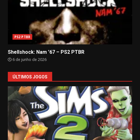
PS2 PTBR
Shellshock: Nam ’67 – PS2 PTBR
6 de junho de 2026
ÚLTIMOS JOGOS