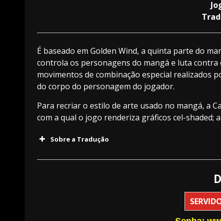
Jo
Trad
É baseado em Golden Wind, a quinta parte do mang
controla os personagens do mangá e luta contra 
movimentos de combinação especial realizados po
do corpo do personagem do jogador.
Para recriar o estilo de arte usado no mangá, a 
com a qual o jogo renderiza gráficos cel-shaded; a
Sobre a Tradução
D
SERVIDO