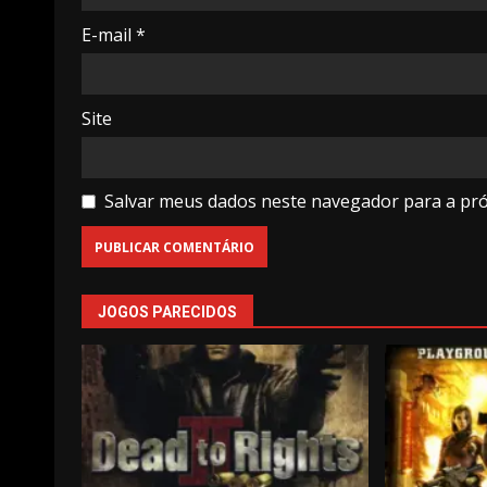
E-mail
*
Site
Salvar meus dados neste navegador para a pr
JOGOS PARECIDOS