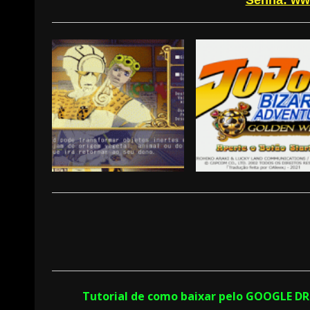
Senha: ww
Continue
Reading
Tutorial de como baixar pelo GOOGLE D