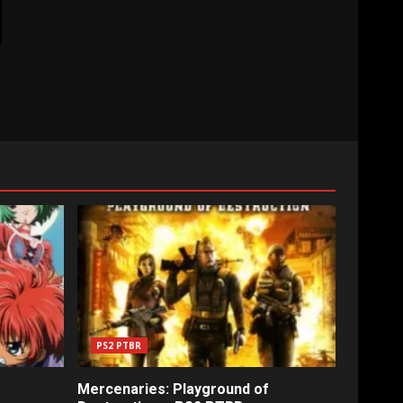
PS2 PTBR
Mercenaries: Playground of