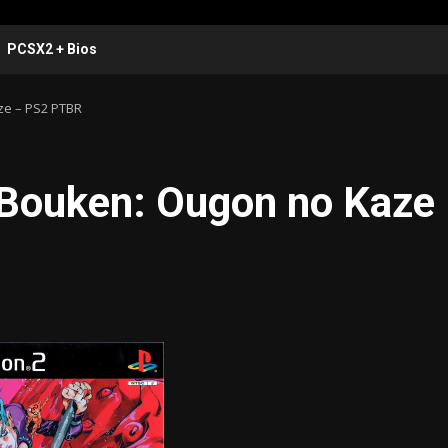
PCSX2 + Bios
ze – PS2 PTBR
Bouken: Ougon no Kaze