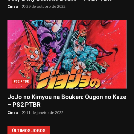
Cinza
29 de outubro de 2022
PS2 PTBR
JoJo no Kimyou na Bouken: Ougon no Kaze
– PS2 PTBR
Cinza
11 de janeiro de 2022
ÚLTIMOS JOGOS