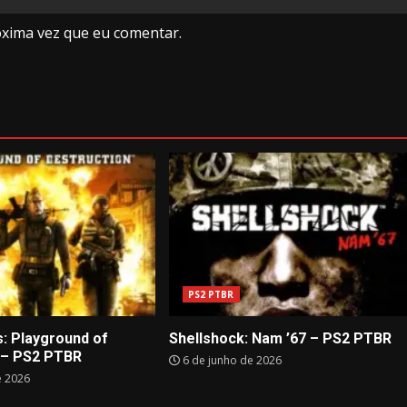
óxima vez que eu comentar.
PS2 PTBR
: Playground of
Shellshock: Nam ’67 – PS2 PTBR
 – PS2 PTBR
6 de junho de 2026
e 2026