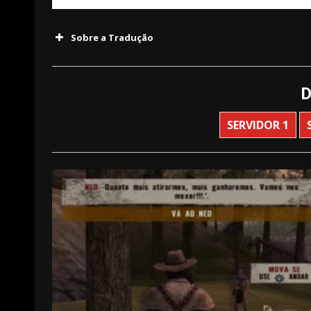
Sobre a Tradução
D
SERVIDOR 1