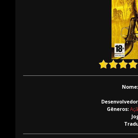
Nome
Desenvolvedor
Gêneros:
Aç
Jo
Trad