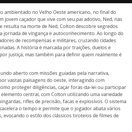
 ambientado no Velho Oeste americano, no final do
m jovem caçador que vive com seu pai adotivo, Ned, nas
ue resulta na morte de Ned, Colton descobre segredos
 jornada de vingança e autoconhecimento. Ao longo do
çadores de recompensas e militares, cruzando cidades
nadas. A história é marcada por traições, duelos e
 por justiça, mas também para definir quem realmente é
mundo aberto com missões guiadas pela narrativa,
por vastas paisagens do oeste, interagindo com
mo proteger diligências, caçar foras-da-lei ou participar
 elemento central, com Colton utilizando uma variedade
ingardas, rifles de precisão, facas e explosivos. O sistema
sacelera o tempo e permite que o jogador abata vários
evocando o estilo dos clássicos tiroteios de filmes de