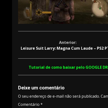
Continue
Anterior:
Leisure Suit Larry: Magna Cum Laude – PS2 
Reading
Tutorial de como baixar pelo GOOGLE D
Deixe um comentário
O seu endereço de e-mail não será publicado.
Cam
Comentário
*