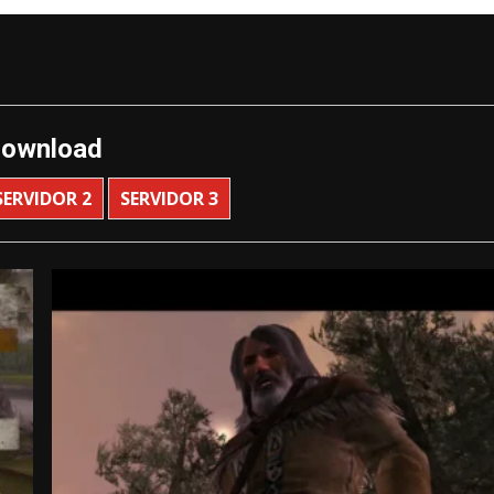
ownload
SERVIDOR 2
SERVIDOR 3