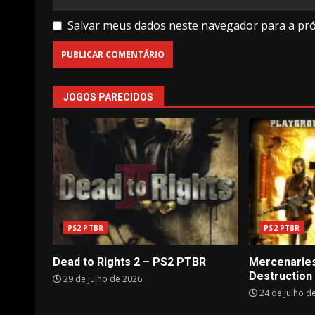
Salvar meus dados neste navegador para a pr
JOGOS PARECIDOS
PS2 PTBR
PS2 PTBR
Dead to Rights 2 – PS2 PTBR
Mercenaries
Destruction
29 de julho de 2026
24 de julho d