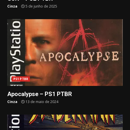
Cinza
5 de junho de 2025
PS1 PTBR
Apocalypse – PS1 PTBR
Cinza
13 de maio de 2024