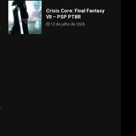
Crisis Core: Final Fantasy
VII – PSP PTBR
13 de julho de 2026
.