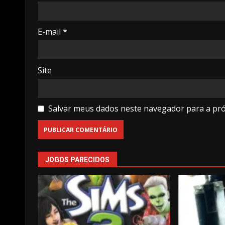
E-mail
*
Site
Salvar meus dados neste navegador para a pr
JOGOS PARECIDOS