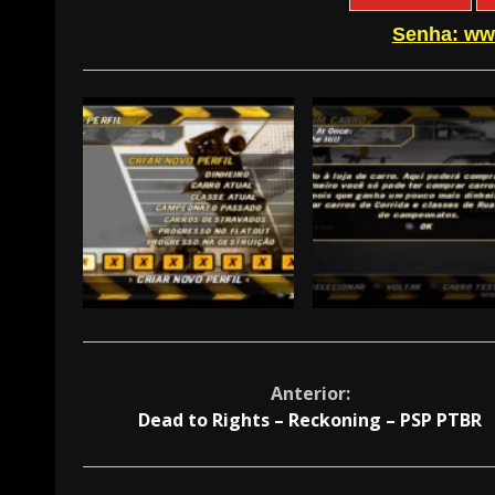
Senha: ww
Continue
Anterior:
Dead to Rights – Reckoning – PSP PTBR
Reading