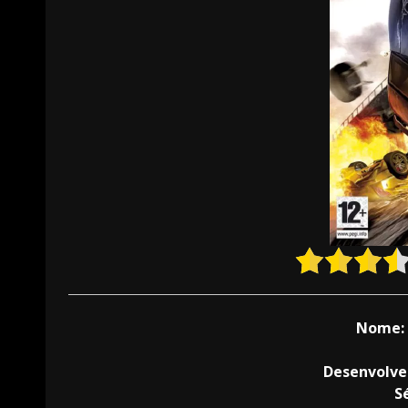
Nome:
Desenvolve
S