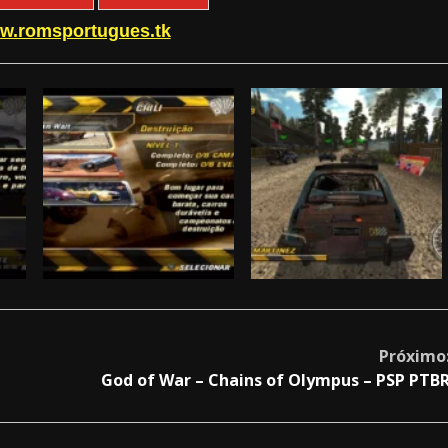
w.romsportugues.tk
Próximo
God of War – Chains of Olympus – PSP PTB