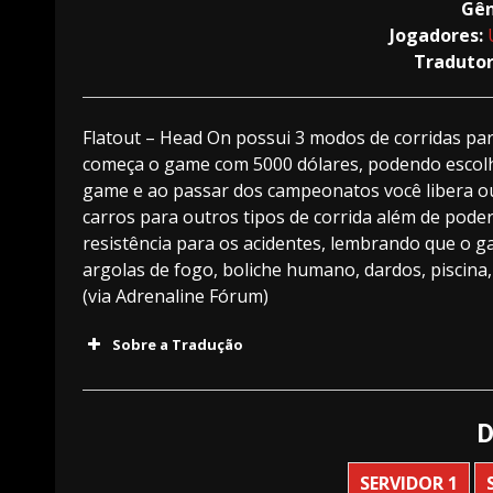
Gên
Jogadores:
Tradutor
Flatout – Head On possui 3 modos de corridas pa
começa o game com 5000 dólares, podendo escolhe
game e ao passar dos campeonatos você libera ou
carros para outros tipos de corrida além de pode
resistência para os acidentes, lembrando que o g
argolas de fogo, boliche humano, dardos, piscina
(via Adrenaline Fórum)
Sobre a Tradução
D
SERVIDOR 1