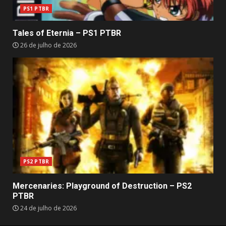
PS1 PTBR
Tales of Eternia – PS1 PTBR
26 de julho de 2026
PS2 PTBR
Mercenaries: Playground of Destruction – PS2
PTBR
24 de julho de 2026