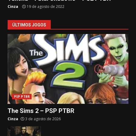
Cinza
19 de agosto de 2022
ÚLTIMOS JOGOS
PSP PTBR
The Sims 2 – PSP PTBR
Cinza
3 de agosto de 2026