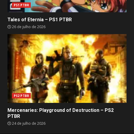
PS1 PTBR
Tales of Eternia – PS1 PTBR
26 de julho de 2026
PS2 PTBR
Mercenaries: Playground of Destruction – PS2
PTBR
24 de julho de 2026