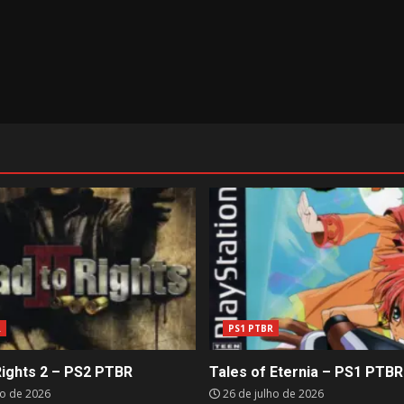
R
PS1 PTBR
Rights 2 – PS2 PTBR
Tales of Eternia – PS1 PTBR
ho de 2026
26 de julho de 2026