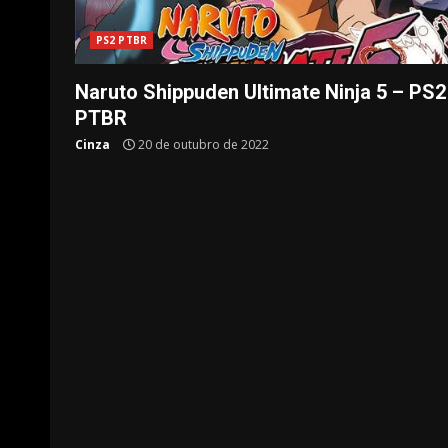
PS2 PTBR
Naruto Shippuden Ultimate Ninja 5 – PS2
PTBR
Cinza
20 de outubro de 2022