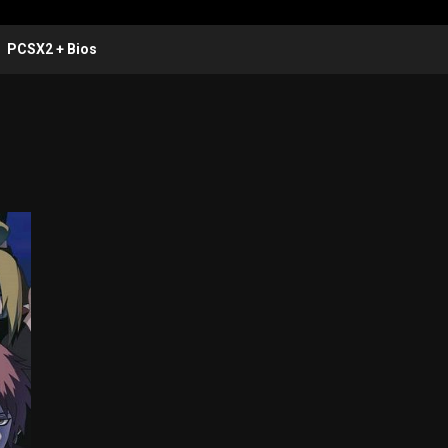
PCSX2 + Bios