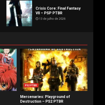
Crisis Core: Final Fantasy
VII – PSP PTBR
13 de julho de 2026
PS2 PTBR
Mercenaries: Playground of
Destruction – PS2 PTBR