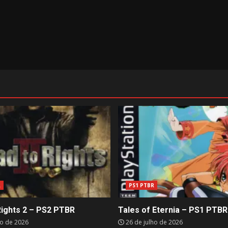
R
PS1 PTBR
Rights 2 – PS2 PTBR
Tales of Eternia – PS1 PTBR
ho de 2026
26 de julho de 2026