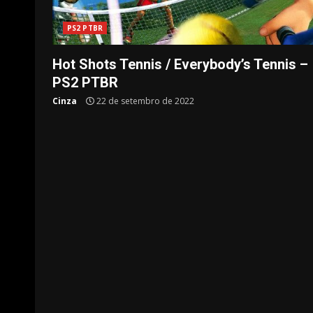
PS2 PTBR
Hot Shots Tennis / Everybody’s Tennis –
PS2 PTBR
Cinza
22 de setembro de 2022