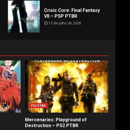
Crisis Core: Final Fantasy
VII – PSP PTBR
13 de julho de 2026
PS2 PTBR
Mercenaries: Playground of
Destruction – PS2 PTBR