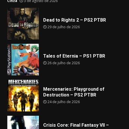
Cinza
3 de agosto de 2026
Dead to Rights 2 – PS2 PTBR
29 de julho de 2026
Tales of Eternia – PS1 PTBR
26 de julho de 2026
Mercenaries: Playground of
Destruction – PS2 PTBR
24 de julho de 2026
Crisis Core: Final Fantasy VII –