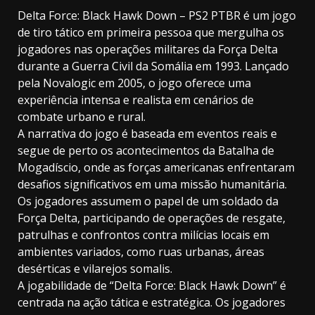
Delta Force: Black Hawk Down – PS2 PTBR é um jogo
de tiro tático em primeira pessoa que mergulha os
jogadores nas operações militares da Força Delta
durante a Guerra Civil da Somália em 1993. Lançado
pela Novalogic em 2005, o jogo oferece uma
experiência intensa e realista em cenários de
combate urbano e rural.
A narrativa do jogo é baseada em eventos reais e
segue de perto os acontecimentos da Batalha de
Mogadíscio, onde as forças americanas enfrentaram
desafios significativos em uma missão humanitária.
Os jogadores assumem o papel de um soldado da
Força Delta, participando de operações de resgate,
patrulhas e confrontos contra milícias locais em
ambientes variados, como ruas urbanas, áreas
desérticas e vilarejos somalis.
A jogabilidade de “Delta Force: Black Hawk Down” é
centrada na ação tática e estratégica. Os jogadores