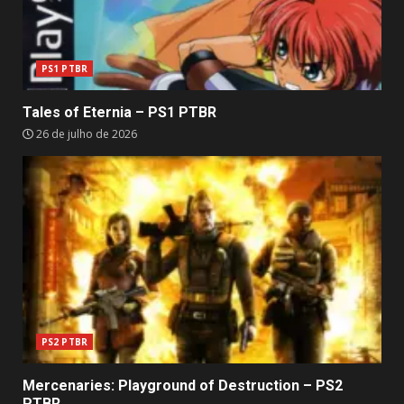
PS1 PTBR
Tales of Eternia – PS1 PTBR
26 de julho de 2026
PS2 PTBR
Mercenaries: Playground of Destruction – PS2
PTBR