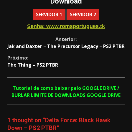
Download
SERVIDOR 1
SERVIDOR 2
Senha: www.romsportugues.tk
Continue
Anterior:
Jak and Daxter – The Precursor Legacy – PS2 PTBR
Reading
Próximo:
The Thing – PS2 PTBR
Tutorial de como baixar pelo GOOGLE DRIVE /
BURLAR LIMITE DE DOWNLOADS GOOGLE DRIVE
1 thought on “
Delta Force: Black Hawk
Down – PS2 PTBR
”