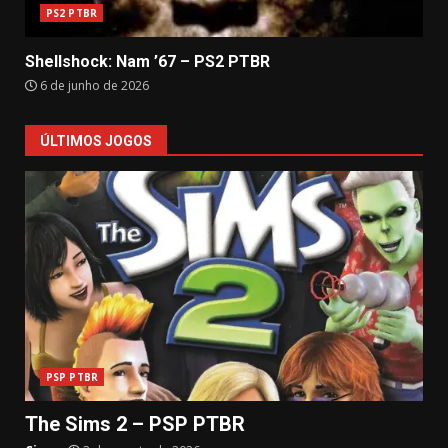
PS2 PTBR
Shellshock: Nam ’67 – PS2 PTBR
6 de junho de 2026
ÚLTIMOS JOGOS
PSP PTBR
The Sims 2 – PSP PTBR