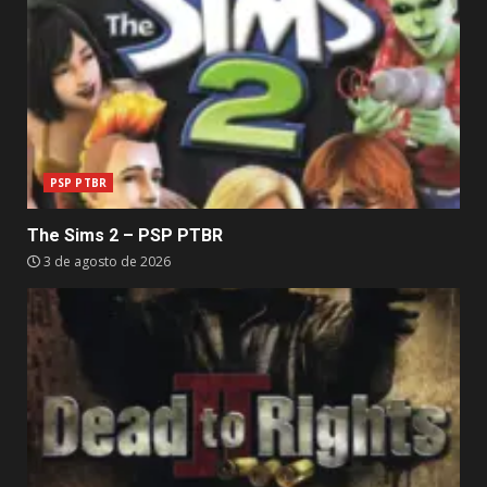
PSP PTBR
The Sims 2 – PSP PTBR
3 de agosto de 2026