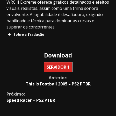
WRC II Extreme oferece gráficos detalhados e efeitos
visuais realistas, assim como uma trilha sonora
envolvente. A jogabilidade é desafiadora, exigindo
habilidade e técnica para dominar as curvas e
superar os concorrentes.
Sobre a Tradução
Download
SERVIDOR 1
Continue
Anterior:
This Is Football 2005 – PS2 PTBR
Reading
Próximo:
Speed Racer – PS2 PTBR