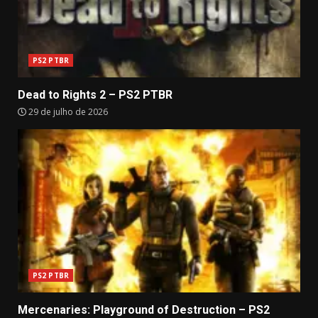
PS2 PTBR
Dead to Rights 2 – PS2 PTBR
29 de julho de 2026
PS2 PTBR
Mercenaries: Playground of Destruction – PS2