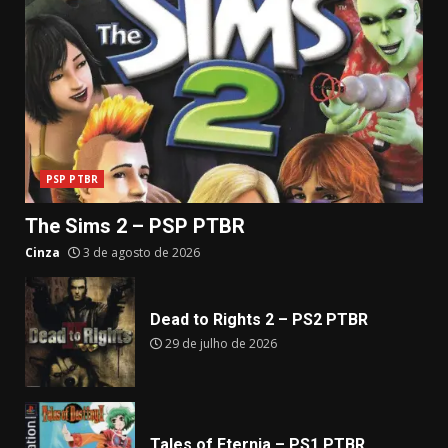
PSP PTBR
The Sims 2 – PSP PTBR
Cinza
3 de agosto de 2026
Dead to Rights 2 – PS2 PTBR
29 de julho de 2026
Tales of Eternia – PS1 PTBR