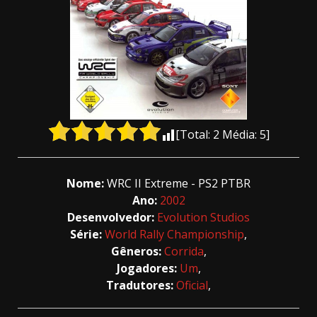
[Total:
2
Média:
5
]
Nome:
WRC II Extreme - PS2 PTBR
Ano:
2002
Desenvolvedor:
Evolution Studios
Série:
World Rally Championship
,
Gêneros:
Corrida
,
Jogadores:
Um
,
Tradutores:
Oficial
,