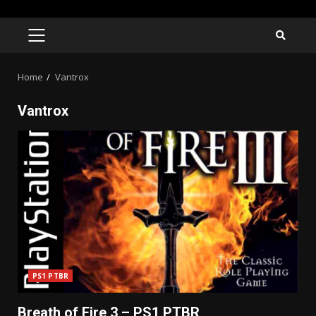
Skip
to
PRIMARY
MENU
content
Home
Vantrox
Vantrox
PS1 PTBR
Breath of Fire 3 – PS1 PTBR