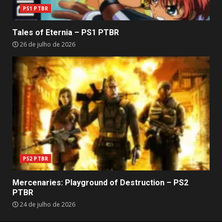
PS1 PTBR
Tales of Eternia – PS1 PTBR
26 de julho de 2026
PS2 PTBR
Mercenaries: Playground of Destruction – PS2
PTBR
24 de julho de 2026