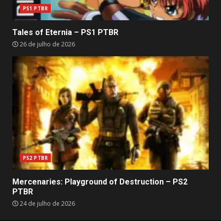
PS1 PTBR
Tales of Eternia – PS1 PTBR
26 de julho de 2026
PS2 PTBR
Mercenaries: Playground of Destruction – PS2
PTBR
24 de julho de 2026