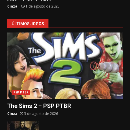
Cinza
1 de agosto de 2025
ÚLTIMOS JOGOS
PSP PTBR
The Sims 2 – PSP PTBR
Cinza
3 de agosto de 2026