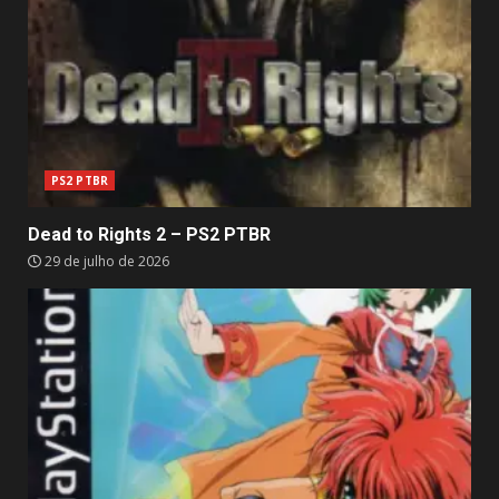
PS2 PTBR
Dead to Rights 2 – PS2 PTBR
29 de julho de 2026