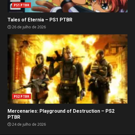
PS1 PTBR
Tales of Eternia – PS1 PTBR
26 de julho de 2026
PS2 PTBR
Mercenaries: Playground of Destruction – PS2
PTBR
24 de julho de 2026