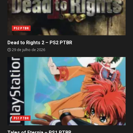
PS2 PTBR
Dead to Rights 2 – PS2 PTBR
29 de julho de 2026
PS1 PTBR
Tales of Eternia – PS1 PTBR