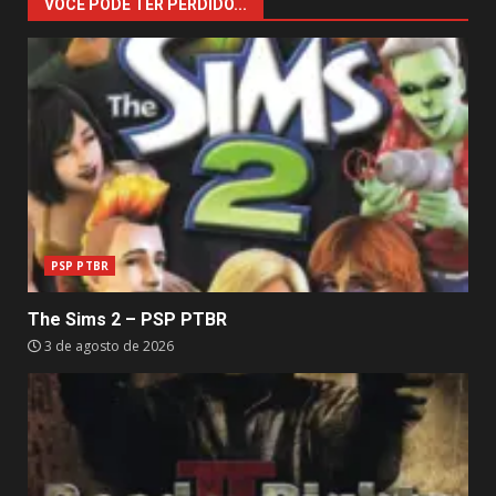
VOCÊ PODE TER PERDIDO...
PSP PTBR
The Sims 2 – PSP PTBR
3 de agosto de 2026