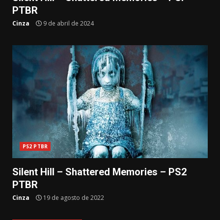
PTBR
Cinza
9 de abril de 2024
PS2 PTBR
Silent Hill – Shattered Memories – PS2
PTBR
Cinza
19 de agosto de 2022