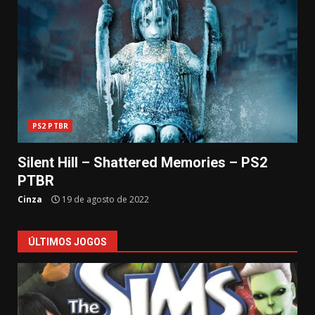
PS2 PTBR
Silent Hill – Shattered Memories – PS2
PTBR
Cinza
19 de agosto de 2022
ÚLTIMOS JOGOS