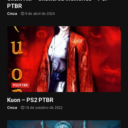
PTBR
Cinza
9 de abril de 2024
PS2 PTBR
Kuon – PS2 PTBR
Cinza
18 de outubro de 2022