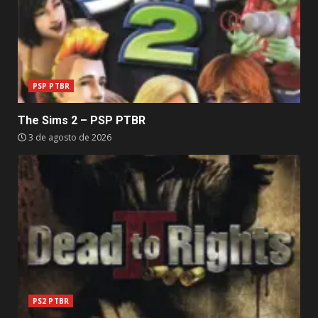
PSP PTBR
The Sims 2 – PSP PTBR
3 de agosto de 2026
PS2 PTBR