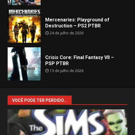
Mercenaries: Playground of
Destruction – PS2 PTBR
24 de julho de 2026
Crisis Core: Final Fantasy VII –
PSP PTBR
13 de julho de 2026
VOCÊ PODE TER PERDIDO...