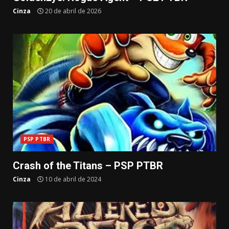
Cinza
20 de abril de 2026
PSP PTBR
Crash of the Titans – PSP PTBR
Cinza
10 de abril de 2024