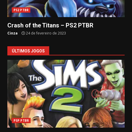
PS2 PTBR
Crash of the Titans – PS2 PTBR
Cinza
24 de fevereiro de 2023
ÚLTIMOS JOGOS
PSP PTBR