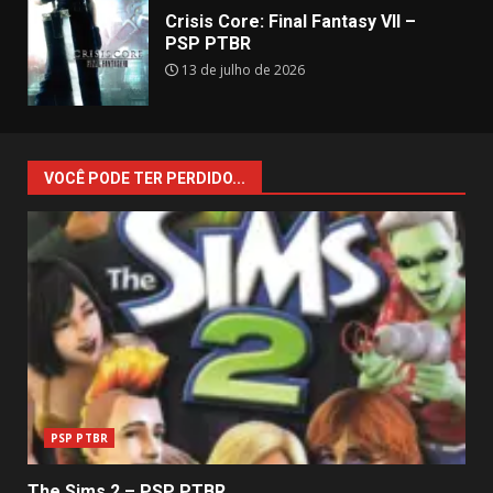
Crisis Core: Final Fantasy VII –
PSP PTBR
13 de julho de 2026
VOCÊ PODE TER PERDIDO...
PSP PTBR
The Sims 2 – PSP PTBR