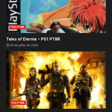
PS1 PTBR
Tales of Eternia – PS1 PTBR
26 de julho de 2026
PS2 PTBR