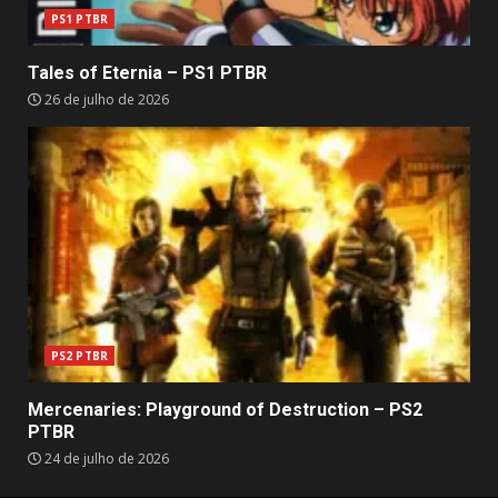
PS1 PTBR
Tales of Eternia – PS1 PTBR
26 de julho de 2026
PS2 PTBR
Mercenaries: Playground of Destruction – PS2
PTBR
24 de julho de 2026