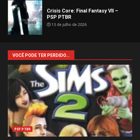
Crisis Core: Final Fantasy VII –
PSP PTBR
13 de julho de 2026
VOCÊ PODE TER PERDIDO...
PSP PTBR