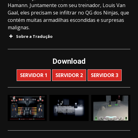
Hamann. Juntamente com seu treinador, Louis Van
Gaal, eles precisam se infiltrar no QG dos Ninjas, que
contém muitas armadilhas escondidas e surpresas
malignas.
Sobre a Tradução
Download
SERVIDOR 1
SERVIDOR 2
SERVIDOR 3