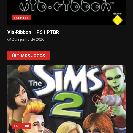
PS1 PTBR
Vib-Ribbon – PS1 PTBR
2 de junho de 2026
ÚLTIMOS JOGOS
PSP PTBR