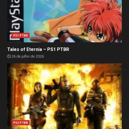
PS1 PTBR
Tales of Eternia – PS1 PTBR
26 de julho de 2026
PS2 PTBR