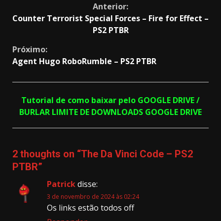
Continue
Anterior:
Counter Terrorist Special Forces – Fire for Effect –
Reading
PS2 PTBR
Próximo:
Agent Hugo RoboRumble – PS2 PTBR
Tutorial de como baixar pelo GOOGLE DRIVE /
BURLAR LIMITE DE DOWNLOADS GOOGLE DRIVE
2 thoughts on “
The Da Vinci Code – PS2
PTBR
”
Patrick
disse:
3 de novembro de 2024 às 02:24
Os links estão todos off