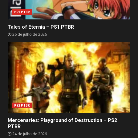
PS1 PTBR
Tales of Eternia – PS1 PTBR
26 de julho de 2026
PS2 PTBR
Mercenaries: Playground of Destruction – PS2
PTBR
24 de julho de 2026