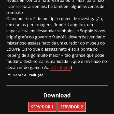
levada em conta a natureza da obra. Mas, para não
ficar cerebral demais, há também algumas cenas de
combate.
O andamento é de um típico game de investigação,
em que os personagens Robert Langdon, um
especialista em desvendar símbolos, e Sophie Neveu,
criptógrafa do governo francês, devem desvendar o
misterioso assassinato de um curador do museu do
Louvre. Claro que o assassinato é só a ponta do
iceberg de algo muito maior – tão grande que pode
mudar o destino na humanidade -, que é revelado no
decorrer do game. (Via
UOL Jogos
)
Sobre a Tradução
Download
SERVIDOR 1
SERVIDOR 2