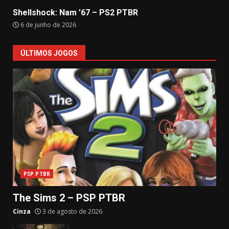
Shellshock: Nam ’67 – PS2 PTBR
6 de junho de 2026
ÚLTIMOS JOGOS
PSP PTBR
The Sims 2 – PSP PTBR
Cinza
3 de agosto de 2026