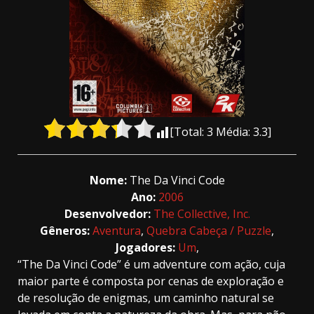
[Total:
3
Média:
3.3
]
Nome:
The Da Vinci Code
Ano:
2006
Desenvolvedor:
The Collective, Inc.
Gêneros:
Aventura
,
Quebra Cabeça / Puzzle
,
Jogadores:
Um
,
“The Da Vinci Code” é um adventure com ação, cuja
maior parte é composta por cenas de exploração e
de resolução de enigmas, um caminho natural se