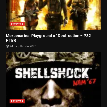
PS2 PTBR
Mercenaries: Playground of Destruction – PS2
PTBR
24 de julho de 2026
PS2 PTBR