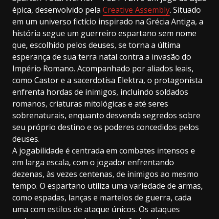
épica, desenvolvido pela
Creative Assembly
. Situado
em um universo fictício inspirado na Grécia Antiga, a
história segue um guerreiro espartano sem nome
que, escolhido pelos deuses, se torna a última
esperança de sua terra natal contra a invasão do
Império Romano. Acompanhado por aliados leais,
como Castor e a sacerdotisa Elektra, o protagonista
enfrenta hordas de inimigos, incluindo soldados
romanos, criaturas mitológicas e até seres
sobrenaturais, enquanto desvenda segredos sobre
seu próprio destino e os poderes concedidos pelos
deuses.
A jogabilidade é centrada em combates intensos e
em larga escala, com o jogador enfrentando
dezenas, às vezes centenas, de inimigos ao mesmo
tempo. O espartano utiliza uma variedade de armas,
como espadas, lanças e martelos de guerra, cada
uma com estilos de ataque únicos. Os ataques