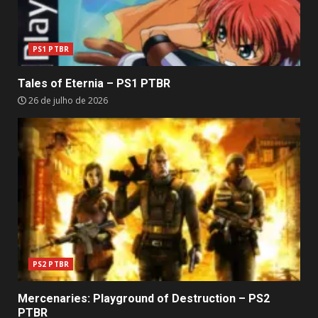
PS1 PTBR
Tales of Eternia – PS1 PTBR
26 de julho de 2026
PS2 PTBR
Mercenaries: Playground of Destruction – PS2
PTBR