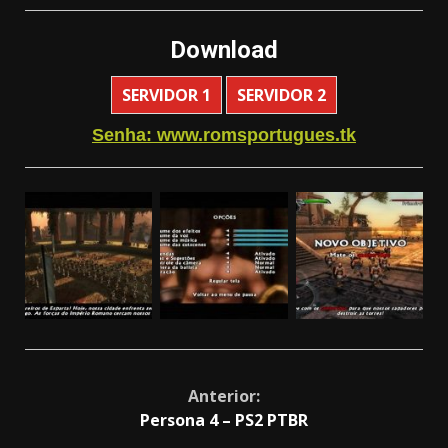
Download
SERVIDOR 1
SERVIDOR 2
Senha: www.romsportugues.tk
Continue
Anterior:
Persona 4 – PS2 PTBR
Reading