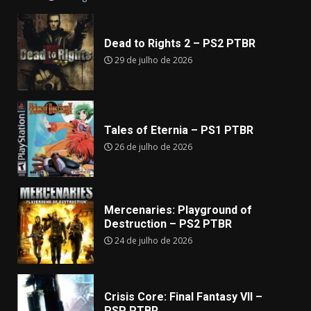
Dead to Rights 2 – PS2 PTBR
29 de julho de 2026
Tales of Eternia – PS1 PTBR
26 de julho de 2026
Mercenaries: Playground of
Destruction – PS2 PTBR
24 de julho de 2026
Crisis Core: Final Fantasy VII –
PSP PTBR