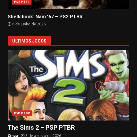
PS2 PTBR
Shellshock: Nam ’67 – PS2 PTBR
6 de junho de 2026
ÚLTIMOS JOGOS
PSP PTBR
The Sims 2 – PSP PTBR
Cinza
3 de agosto de 2026