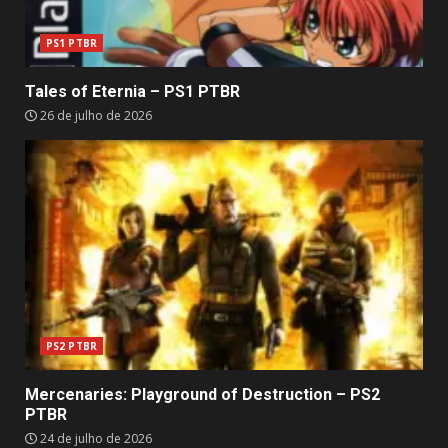
PS1 PTBR
Tales of Eternia – PS1 PTBR
26 de julho de 2026
PS2 PTBR
Mercenaries: Playground of Destruction – PS2
PTBR
24 de julho de 2026