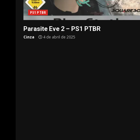
PS1 PTBR
Parasite Eve 2 – PS1 PTBR
Cinza
4 de abril de 2025