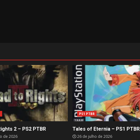
R
PS1 PTBR
Rights 2 – PS2 PTBR
Tales of Eternia – PS1 PTBR
ho de 2026
26 de julho de 2026