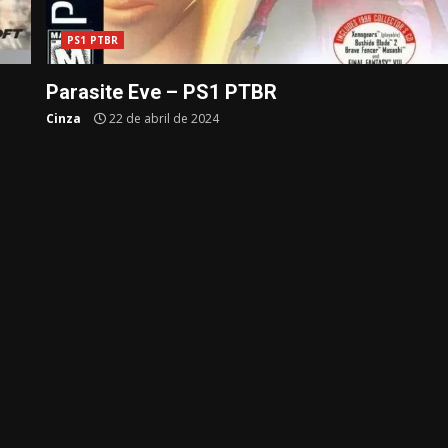
PS1 PTBR
Parasite Eve – PS1 PTBR
Cinza
22 de abril de 2024