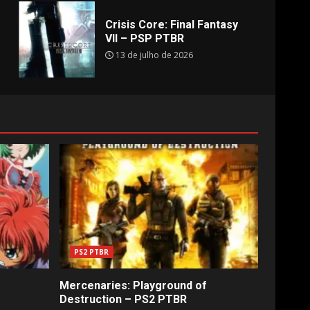
Crisis Core: Final Fantasy
VII – PSP PTBR
13 de julho de 2026
PS2 PTBR
Mercenaries: Playground of
Destruction – PS2 PTBR