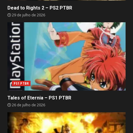
Dead to Rights 2 – PS2 PTBR
29 de julho de 2026
PS1 PTBR
Tales of Eternia – PS1 PTBR
26 de julho de 2026