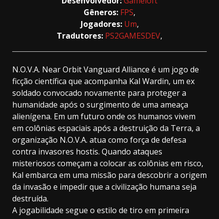
Desenvolvedor:
Gameloft
Gêneros:
FPS
,
Jogadores:
Um
,
Tradutores:
PS2GAMESDEV
,
N.O.V.A. Near Orbit Vanguard Alliance é um jogo de
ficção científica que acompanha Kal Wardin, um ex
soldado convocado novamente para proteger a
humanidade após o surgimento de uma ameaça
alienígena. Em um futuro onde os humanos vivem
em colônias espaciais após a destruição da Terra, a
organização N.O.V.A. atua como força de defesa
contra invasores hostis. Quando ataques
misteriosos começam a colocar as colônias em risco,
Kal embarca em uma missão para descobrir a origem
da invasão e impedir que a civilização humana seja
destruída.
A jogabilidade segue o estilo de tiro em primeira