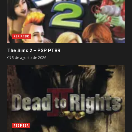
PSP PTBR
The Sims 2 – PSP PTBR
3 de agosto de 2026
PS2 PTBR