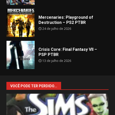
Mercenaries: Playground of
Destruction – PS2 PTBR
24 de julho de 2026
Crisis Core: Final Fantasy VII –
PSP PTBR
13 de julho de 2026
VOCÊ PODE TER PERDIDO...