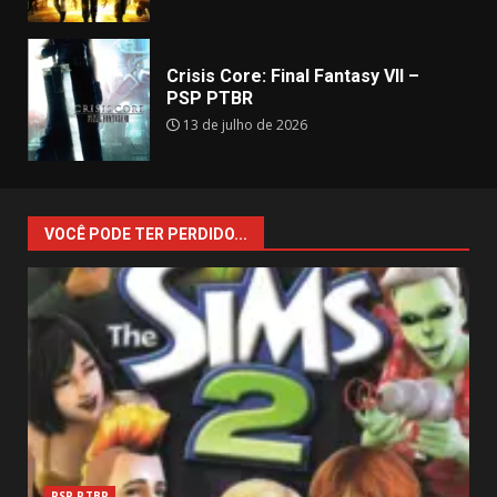
Crisis Core: Final Fantasy VII –
PSP PTBR
13 de julho de 2026
VOCÊ PODE TER PERDIDO...
PSP PTBR