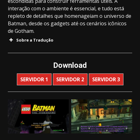
escondidas para construir ferramentas úteis. A
interação com o ambiente é essencial, e tudo está
repleto de detalhes que homenageiam o universo de
Batman, desde os gadgets até os cenários icônicos
de Gotham.
Sobre a Tradução
Download
SERVIDOR 1
SERVIDOR 2
SERVIDOR 3