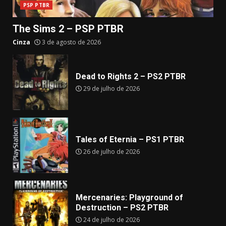
PSP PTBR
The Sims 2 – PSP PTBR
Cinza
3 de agosto de 2026
Dead to Rights 2 – PS2 PTBR
29 de julho de 2026
Tales of Eternia – PS1 PTBR
26 de julho de 2026
Mercenaries: Playground of
Destruction – PS2 PTBR
24 de julho de 2026