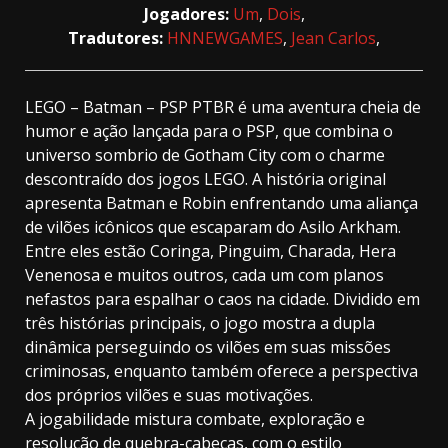
Jogadores:
Um
,
Dois
,
Tradutores:
HNNEWGAMES
,
Jean Carlos
,
LEGO – Batman – PSP PTBR é uma aventura cheia de
humor e ação lançada para o PSP, que combina o
universo sombrio de Gotham City com o charme
descontraído dos jogos LEGO. A história original
apresenta Batman e Robin enfrentando uma aliança
de vilões icônicos que escaparam do Asilo Arkham.
Entre eles estão Coringa, Pinguim, Charada, Hera
Venenosa e muitos outros, cada um com planos
nefastos para espalhar o caos na cidade. Dividido em
três histórias principais, o jogo mostra a dupla
dinâmica perseguindo os vilões em suas missões
criminosas, enquanto também oferece a perspectiva
dos próprios vilões e suas motivações.
A jogabilidade mistura combate, exploração e
resolução de quebra-cabeças, com o estilo