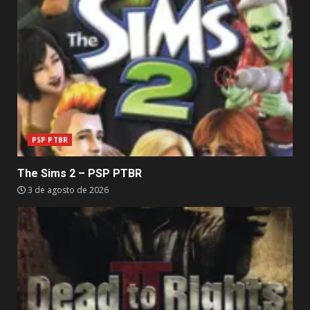
PSP PTBR
The Sims 2 – PSP PTBR
3 de agosto de 2026