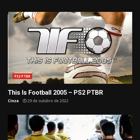
PS2 PTBR
This Is Football 2005 – PS2 PTBR
Cinza
29 de outubro de 2022