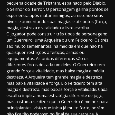
pequena cidade de Tristram, espalhado pelo Diablo,
o Senhor do Terror. O personagem ganha pontos de
experiência após matar inimigos, acrescendo seus
níveis e aumentando suas magias e atributos (força,
magia, destreza e vitalidade) a livre escolha.
O jogador pode construir três tipos de personagem:
um Guerreiro, uma Arqueira ou um Feiticeiro. Os três
são muito semelhantes, na medida em que não há
quaisquer restrições a feitiços, armas ou
equipamentos. As únicas diferenças são os
diferentes focos de cada um deles. O Guerreiro tem
grande força e vitalidade, mas baixa magia e média
destreza. A Arqueira tem grande magia e destreza,
mas baixa vitalidade e força. E o Feiticeiro tem alta
magia e destreza, mas baixas força e vitalidade. Cada
escolha implica numa estratégia diferente de jogo,
mas costuma-se dizer que o Guerreiro é melhor para
principiantes, visto que inicia já muito forte, porém
não fica tão poderoso no final de sua carreira. A