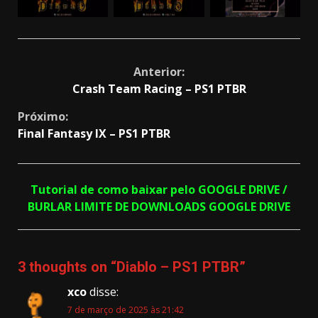
Continue
Anterior:
Crash Team Racing – PS1 PTBR
Reading
Próximo:
Final Fantasy IX – PS1 PTBR
Tutorial de como baixar pelo GOOGLE DRIVE /
BURLAR LIMITE DE DOWNLOADS GOOGLE DRIVE
3 thoughts on “
Diablo – PS1 PTBR
”
xco
disse:
7 de março de 2025 às 21:42