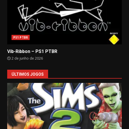
PS1 PTBR
Vib-Ribbon – PS1 PTBR
2 de junho de 2026
ÚLTIMOS JOGOS