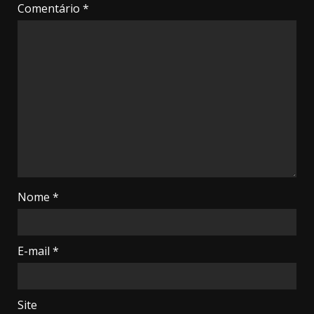
Comentário
*
Nome
*
E-mail
*
Site