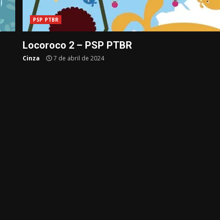
PSP PTBR
Locoroco 2 – PSP PTBR
Cinza
7 de abril de 2024