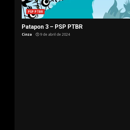
PSP PTBR
Patapon 3 – PSP PTBR
Cinza
9 de abril de 2024