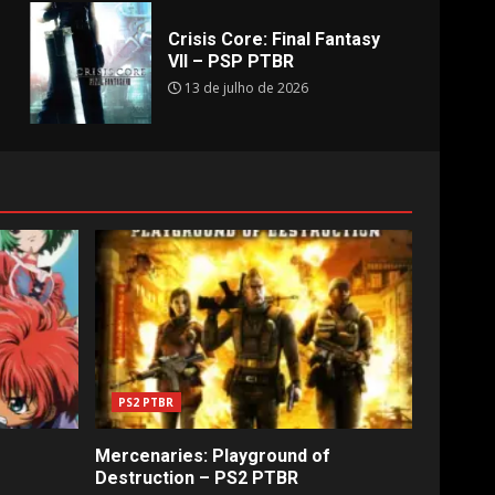
Crisis Core: Final Fantasy
VII – PSP PTBR
13 de julho de 2026
PS2 PTBR
Mercenaries: Playground of
Destruction – PS2 PTBR