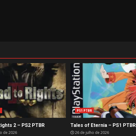
R
PS1 PTBR
Rights 2 – PS2 PTBR
Tales of Eternia – PS1 PTBR
ho de 2026
26 de julho de 2026