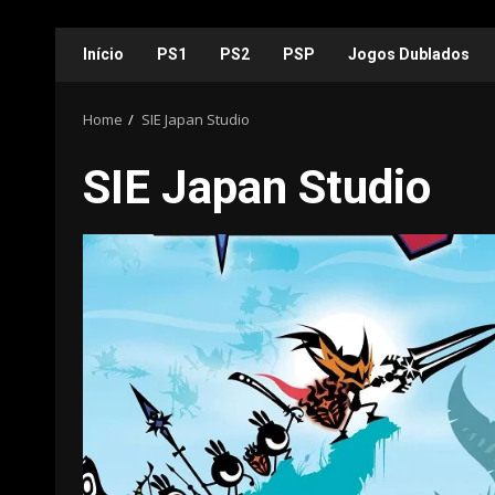
Skip
Início
PS1
PS2
PSP
Jogos Dublados
to
content
Home
SIE Japan Studio
SIE Japan Studio