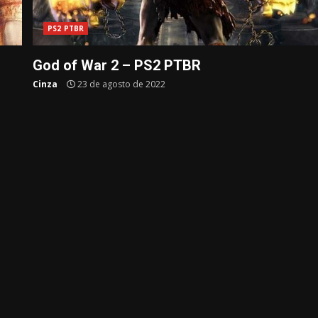
PS2 PTBR
God of War 2 – PS2 PTBR
Cinza
23 de agosto de 2022