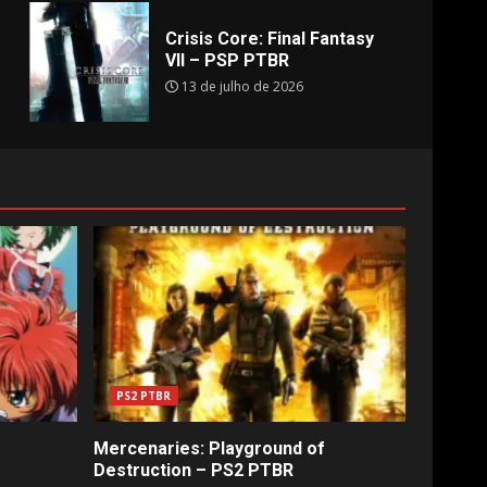
Crisis Core: Final Fantasy
VII – PSP PTBR
13 de julho de 2026
PS2 PTBR
Mercenaries: Playground of
Destruction – PS2 PTBR