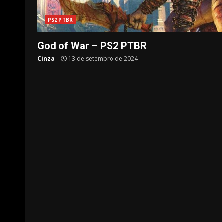
PS2 PTBR
God of War – PS2 PTBR
Cinza
13 de setembro de 2024