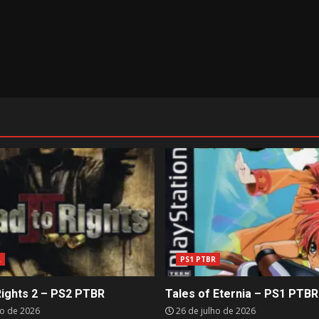
R
PS1 PTBR
Rights 2 – PS2 PTBR
Tales of Eternia – PS1 PTBR
ho de 2026
26 de julho de 2026