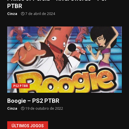
PTBR
Cinza
7 de abril de 2024
PS2 PTBR
Boogie – PS2 PTBR
Cinza
19 de outubro de 2022
ÚLTIMOS JOGOS