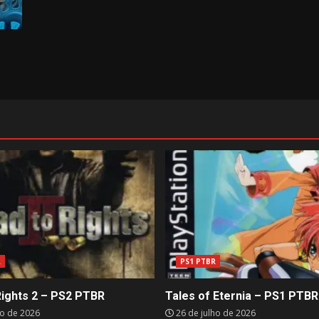
R
PS1 PTBR
Rights 2 – PS2 PTBR
Tales of Eternia – PS1 PTBR
ho de 2026
26 de julho de 2026