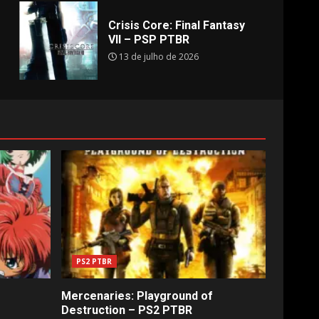
Crisis Core: Final Fantasy
VII – PSP PTBR
13 de julho de 2026
PS2 PTBR
Mercenaries: Playground of
Destruction – PS2 PTBR