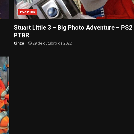
PS2 PTBR
Stuart Little 3 – Big Photo Adventure – PS2
PTBR
Cinza
29 de outubro de 2022