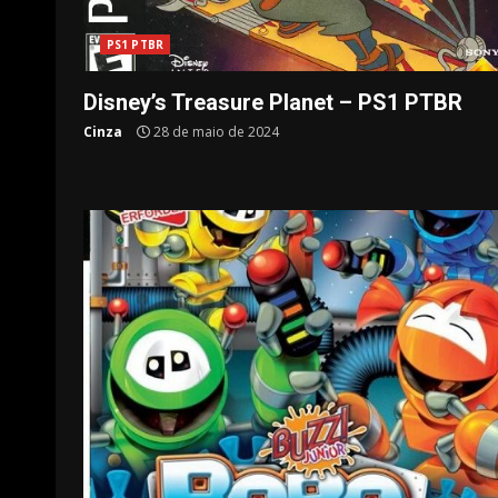
PS1 PTBR
Disney’s Treasure Planet – PS1 PTBR
Cinza
28 de maio de 2024