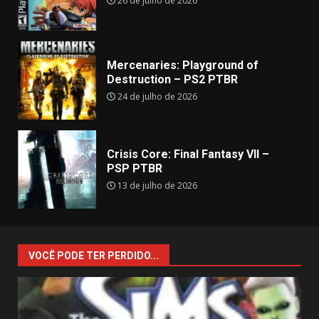
26 de julho de 2026
Mercenaries: Playground of
Destruction – PS2 PTBR
24 de julho de 2026
Crisis Core: Final Fantasy VII –
PSP PTBR
13 de julho de 2026
VOCÊ PODE TER PERDIDO...