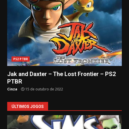
PS2 PTBR
Jak and Daxter – The Lost Frontier – PS2
PTBR
Cinza
15 de outubro de 2022
ÚLTIMOS JOGOS