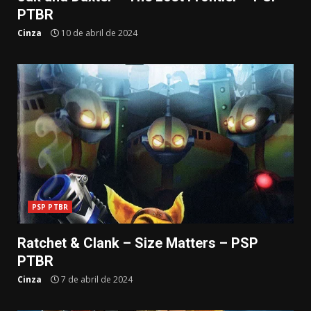
PTBR
Cinza
10 de abril de 2024
PSP PTBR
Ratchet & Clank – Size Matters – PSP
PTBR
Cinza
7 de abril de 2024